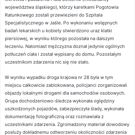
województwa śląskiego), którzy karetkami Pogotowia
Ratunkowego zostali przewiezieni do Szpitala
Specjalistycznego w Jaśle. Po wykonaniu wstępnych
badań lekarskich u kobiety stwierdzono uraz klatki
piersiowej, w wyniku którego pozostała na dalszym
leczeniu. Natomiast mężczyzna doznał jedynie ogólnych
potłuczeń ciała i został wypisany do domu. Pozostałym
uczestnikom zdarzenia nic się nie stało.
W wyniku wypadku droga krajowa nr 28 była w tym
miejscu całkowicie zablokowana, policjanci zorganizowali
objazdy lokalnymi drogami dla samochodów osobowych.
Grupa dochodzeniowo-śledcza wykonała oględziny
uszkodzonych pojazdów, zabezpieczyła ślady, wykonała
dokumentację fotograficzną oraz rozmawiała z
uczestnikami zdarzenia. Zgromadzony materiał dowodowy
posłuży dokładnemu odtworzeniu okoliczności zdarzenia