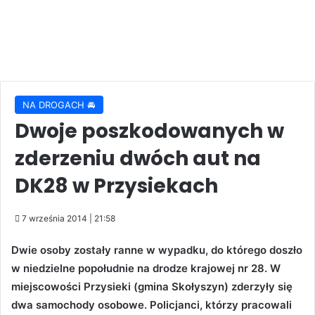
NA DROGACH 🚘
Dwoje poszkodowanych w
zderzeniu dwóch aut na
DK28 w Przysiekach
7 września 2014 | 21:58
Dwie osoby zostały ranne w wypadku, do którego doszło
w niedzielne popołudnie na drodze krajowej nr 28. W
miejscowości Przysieki (gmina Skołyszyn) zderzyły się
dwa samochody osobowe. Policjanci, którzy pracowali