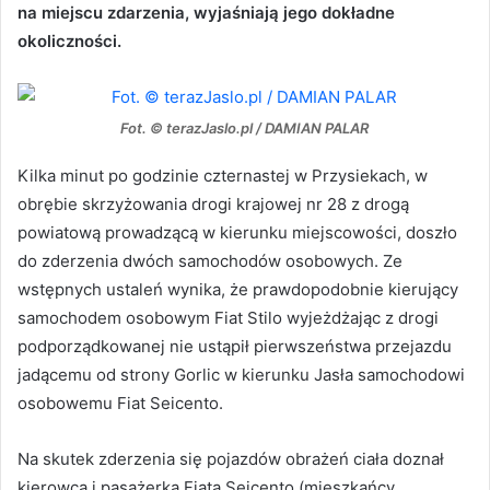
na miejscu zdarzenia, wyjaśniają jego dokładne
okoliczności.
Fot. © terazJaslo.pl / DAMIAN PALAR
Kilka minut po godzinie czternastej w Przysiekach, w
obrębie skrzyżowania drogi krajowej nr 28 z drogą
powiatową prowadzącą w kierunku miejscowości, doszło
do zderzenia dwóch samochodów osobowych. Ze
wstępnych ustaleń wynika, że prawdopodobnie kierujący
samochodem osobowym Fiat Stilo wyjeżdżając z drogi
podporządkowanej nie ustąpił pierwszeństwa przejazdu
jadącemu od strony Gorlic w kierunku Jasła samochodowi
osobowemu Fiat Seicento.
Na skutek zderzenia się pojazdów obrażeń ciała doznał
kierowca i pasażerka Fiata Seicento (mieszkańcy