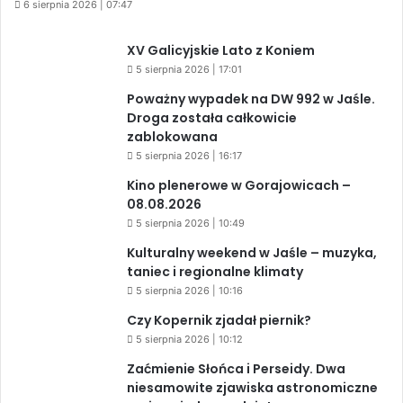
6 sierpnia 2026 | 07:47
XV Galicyjskie Lato z Koniem
5 sierpnia 2026 | 17:01
Poważny wypadek na DW 992 w Jaśle.
Droga została całkowicie
zablokowana
5 sierpnia 2026 | 16:17
Kino plenerowe w Gorajowicach –
08.08.2026
5 sierpnia 2026 | 10:49
Kulturalny weekend w Jaśle – muzyka,
taniec i regionalne klimaty
5 sierpnia 2026 | 10:16
Czy Kopernik zjadał piernik?
5 sierpnia 2026 | 10:12
Zaćmienie Słońca i Perseidy. Dwa
niesamowite zjawiska astronomiczne