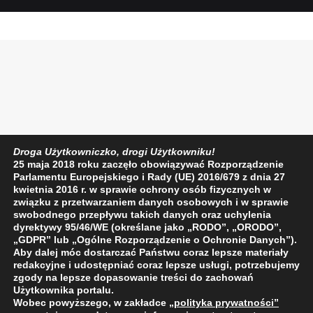
Droga Użytkowniczko, drogi Użytkowniku!
25 maja 2018 roku zaczęło obowiązywać Rozporządzenie
Parlamentu Europejskiego i Rady (UE) 2016/679 z dnia 27
kwietnia 2016 r. w sprawie ochrony osób fizycznych w
związku z przetwarzaniem danych osobowych i w sprawie
swobodnego przepływu takich danych oraz uchylenia
dyrektywy 95/46/WE (określane jako „RODO”, „ORODO”,
„GDPR” lub „Ogólne Rozporządzenie o Ochronie Danych”).
Aby dalej móc dostarczać Państwu coraz lepsze materiały
redakcyjne i udostępniać coraz lepsze usługi, potrzebujemy
zgody na lepsze dopasowanie treści do zachowań
Użytkownika portalu.
Wobec powyższego, w zakładce
„polityka prywatności
”