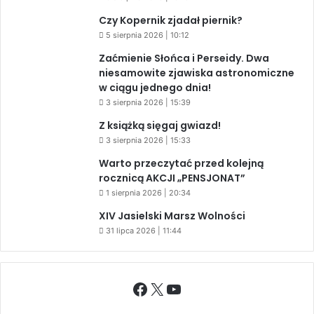
Czy Kopernik zjadał piernik?
5 sierpnia 2026 | 10:12
Zaćmienie Słońca i Perseidy. Dwa
niesamowite zjawiska astronomiczne
w ciągu jednego dnia!
3 sierpnia 2026 | 15:39
Z książką sięgaj gwiazd!
3 sierpnia 2026 | 15:33
Warto przeczytać przed kolejną
rocznicą AKCJI „PENSJONAT”
1 sierpnia 2026 | 20:34
XIV Jasielski Marsz Wolności
31 lipca 2026 | 11:44
Facebook
X
YouTube