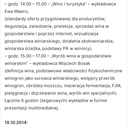
– godz. 14.00 – 15.00 – „Wino i turystyka” – wykładowca
Ewa Wawro,
(standardy oferty przygotowanej dla enoturystów;
degustacja, zwiedzanie, prelekcje, sprzedaż wina w
gospodarstwie i poprzez internet, wizualizacja
gospodarstwa winiarskiego, działania okołowiniarskie,
winiarska ścieżka, podstawy PR w winnicy),
– godz. 15.00 – 17.00 – „Wyrób wina w gospodarstwie
winiarskim” – wykładowca Wojciech Bosak
(definicja wina, podstawowe właściwości fizykochemiczne
winogron jako surowca winiarskiego, wstępny przerób
winogron, obróbka moszczu, maceracja fermentacja, FJM,
pielęgnacja i dojrzewanie wina, wyrób win specjalnych).
Łącznie 6 godzin (zegarowych) wykładów w formie
prezentacji multimedialnej.
19.10.2014: