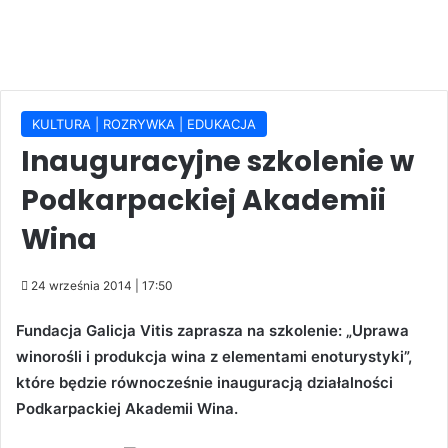
KULTURA | ROZRYWKA | EDUKACJA
Inauguracyjne szkolenie w
Podkarpackiej Akademii
Wina
24 września 2014 | 17:50
Fundacja Galicja Vitis zaprasza na szkolenie: „Uprawa
winorośli i produkcja wina z elementami enoturystyki”,
które będzie równocześnie inauguracją działalności
Podkarpackiej Akademii Wina.