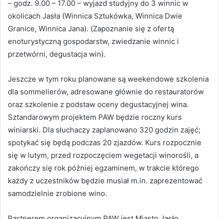
– godz. 9.00 – 17.00 – wyjazd studyjny do 3 winnic w
okolicach Jasła (Winnica Sztukówka, Winnica Dwie
Granice, Winnica Jana). (Zapoznanie się z ofertą
enoturystyczną gospodarstw, zwiedzanie winnic i
przetwórni, degustacja win).
Jeszcze w tym roku planowane są weekendowe szkolenia
dla sommelierów, adresowane głównie do restauratorów
oraz szkolenie z podstaw oceny degustacyjnej wina.
Sztandarowym projektem PAW będzie roczny kurs
winiarski. Dla słuchaczy zaplanowano 320 godzin zajęć;
spotykać się będą podczas 20 zjazdów. Kurs rozpocznie
się w lutym, przed rozpoczęciem wegetacji winorośli, a
zakończy się rok później egzaminem, w trakcie którego
każdy z uczestników będzie musiał m.in. zaprezentować
samodzielnie zrobione wino.
Partnerem organizacyjnym PAW jest Miasto Jasło,