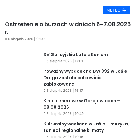
METEO 🌤️
Ostrzeżenie o burzach w dniach 6-7.08.2026
r.
6 sierpnia 2026 | 07:47
XV Galicyjskie Lato z Koniem
5 sierpnia 2026 | 17:01
Poważny wypadek na DW 992 w Jaśle.
Droga została całkowicie
zablokowana
5 sierpnia 2026 | 16:17
Kino plenerowe w Gorajowicach –
08.08.2026
5 sierpnia 2026 | 10:49
Kulturalny weekend w Jaśle – muzyka,
taniec i regionalne klimaty
5 sierpnia 2026 | 10:16