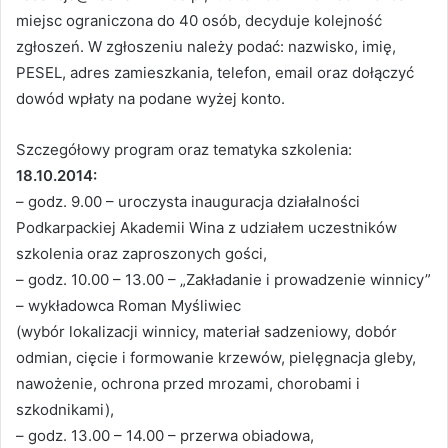
miejsc ograniczona do 40 osób, decyduje kolejność
zgłoszeń. W zgłoszeniu należy podać: nazwisko, imię,
PESEL, adres zamieszkania, telefon, email oraz dołączyć
dowód wpłaty na podane wyżej konto.
Szczegółowy program oraz tematyka szkolenia:
18.10.2014:
– godz. 9.00 – uroczysta inauguracja działalności
Podkarpackiej Akademii Wina z udziałem uczestników
szkolenia oraz zaproszonych gości,
– godz. 10.00 – 13.00 – „Zakładanie i prowadzenie winnicy”
– wykładowca Roman Myśliwiec
(wybór lokalizacji winnicy, materiał sadzeniowy, dobór
odmian, cięcie i formowanie krzewów, pielęgnacja gleby,
nawożenie, ochrona przed mrozami, chorobami i
szkodnikami),
– godz. 13.00 – 14.00 – przerwa obiadowa,