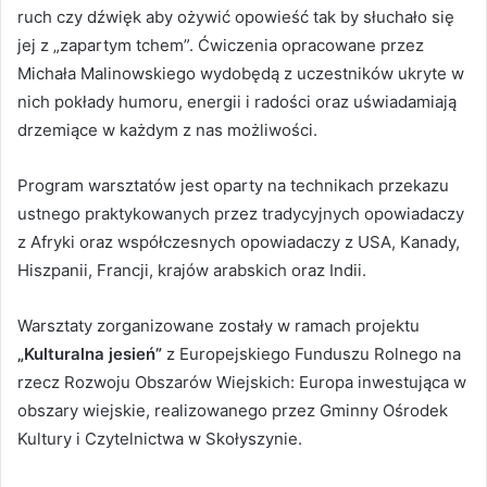
ruch czy dźwięk aby ożywić opowieść tak by słuchało się
jej z „zapartym tchem”. Ćwiczenia opracowane przez
Michała Malinowskiego wydobędą z uczestników ukryte w
nich pokłady humoru, energii i radości oraz uświadamiają
drzemiące w każdym z nas możliwości.
Program warsztatów jest oparty na technikach przekazu
ustnego praktykowanych przez tradycyjnych opowiadaczy
z Afryki oraz współczesnych opowiadaczy z USA, Kanady,
Hiszpanii, Francji, krajów arabskich oraz Indii.
Warsztaty zorganizowane zostały w ramach projektu
„Kulturalna jesień”
z Europejskiego Funduszu Rolnego na
rzecz Rozwoju Obszarów Wiejskich: Europa inwestująca w
obszary wiejskie, realizowanego przez Gminny Ośrodek
Kultury i Czytelnictwa w Skołyszynie.