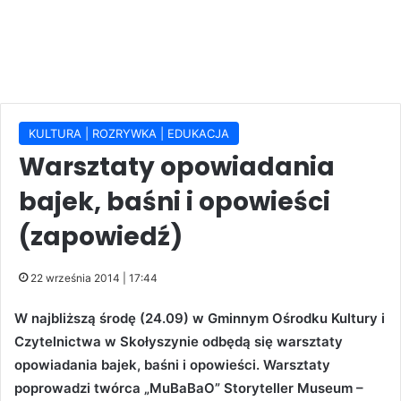
KULTURA | ROZRYWKA | EDUKACJA
Warsztaty opowiadania
bajek, baśni i opowieści
(zapowiedź)
22 września 2014 | 17:44
W najbliższą środę (24.09) w Gminnym Ośrodku Kultury i
Czytelnictwa w Skołyszynie odbędą się warsztaty
opowiadania bajek, baśni i opowieści. Warsztaty
poprowadzi twórca „MuBaBaO” Storyteller Museum –