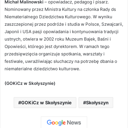
Michał Malinowski
– opowiadacz, pedagog i pisarz.
Nominowany przez Ministra Kultury na członka Rady ds
Niematerialnego Dziedzictwa Kulturowego. W wyniku
zaszczepionej przez podróże i studia w Polsce, Szwajcarii,
Japonii i USA pasji opowiadania i kontynuowania tradycji
ustnych, otwiera w 2002 roku Muzeum Bajek, Baśni i
Opowieści, którego jest dyrektorem. W ramach tego
przedsięwzięcia organizuje spotkania, warsztaty i
festiwale, uwrażliwiając słuchaczy na potrzebę dbania o
niematerialne dziedzictwo kulturowe.
(GOKiCz w Skołyszynie)
GOKiCz w Skołyszynie
Skołyszyn