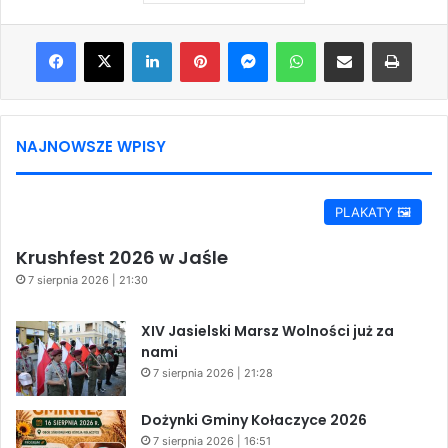
Facebook
X
LinkedIn
Pinterest
Messenger
WhatsApp
Share via Email
Print
NAJNOWSZE WPISY
PLAKATY 🖼️
Krushfest 2026 w Jaśle
7 sierpnia 2026 | 21:30
XIV Jasielski Marsz Wolności już za
nami
7 sierpnia 2026 | 21:28
Dożynki Gminy Kołaczyce 2026
7 sierpnia 2026 | 16:51