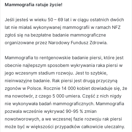
Mammografia ratuje życie!
Jeśli jesteś w wieku 50 – 69 lat i w ciągu ostatnich dwóch
lat nie miałaś wykonywanej mammografii w ramach NFZ
zgłoś się na bezpłatne badanie mammograficzne
organizowane przez Narodowy Fundusz Zdrowia.
Mammografia to rentgenowskie badanie piersi, które jest
obecnie najlepszym sposobem wykrywania raka piersi w
jego wczesnym stadium rozwoju. Jest to szybkie,
nieinwazyjne badanie. Rak piersi jest drugą przyczyną
zgonów w Polsce. Rocznie 14 000 kobiet dowiaduje się, że
ma nowotwór, z czego 5 000 umiera. Część z nich nigdy
nie wykonywała badań mammograficznych. Mammografia
pozwala wcześnie wykrywać 90-95 % zmian
nowotworowych, a we wczesnej fazie rozwoju rak piersi
może być w większości przypadków całkowicie uleczalny.