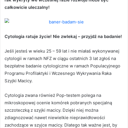
całkowicie uleczalny!
Cytologia ratuje życie! Nie zwlekaj – przyjdź na badanie!
Jeśli jesteś w wieku 25 – 59 lat i nie miałaś wykonywanej
cytologii w ramach NFZ w ciągu ostatnich 3 lat zgłoś na
bezpłatne badanie cytologiczne w ramach Populacyjnego
Programu Profilaktyki i Wczesnego Wykrywania Raka
Szyjki Macicy.
Cytologia zwana również Pop-testem polega na
mikroskopowej ocenie komórek pobranych specjalną
szczoteczką z szyjki macicy. Dzięki niej można
zdiagnozować nawet niewielkie nieprawidłowości
zachodzące w szyjce macicy. Dlatego tak ważne jest, by