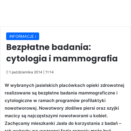
INFORMACJE ℹ️
Bezpłatne badania:
cytologia i mammografia
1 października 2014 | 11:14
W wybranych jasielskich placówkach opieki zdrowotnej
realizowane są bezpłatne badania mammograficzne i
cytologiczne w ramach programów profilaktyki
nowotworowej. Nowotwory złośliwe piersi oraz szyjki
macicy są najczęstszymi nowotworami u kobiet.
Zachęcamy mieszkanki Jasła do korzystania z badań –
rak wykryty we wczesnej fazie rozwoju może być