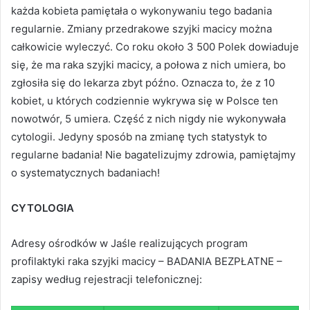
każda kobieta pamiętała o wykonywaniu tego badania
regularnie. Zmiany przedrakowe szyjki macicy można
całkowicie wyleczyć. Co roku około 3 500 Polek dowiaduje
się, że ma raka szyjki macicy, a połowa z nich umiera, bo
zgłosiła się do lekarza zbyt późno. Oznacza to, że z 10
kobiet, u których codziennie wykrywa się w Polsce ten
nowotwór, 5 umiera. Część z nich nigdy nie wykonywała
cytologii. Jedyny sposób na zmianę tych statystyk to
regularne badania! Nie bagatelizujmy zdrowia, pamiętajmy
o systematycznych badaniach!
CYTOLOGIA
Adresy ośrodków w Jaśle realizujących program
profilaktyki raka szyjki macicy – BADANIA BEZPŁATNE –
zapisy według rejestracji telefonicznej: