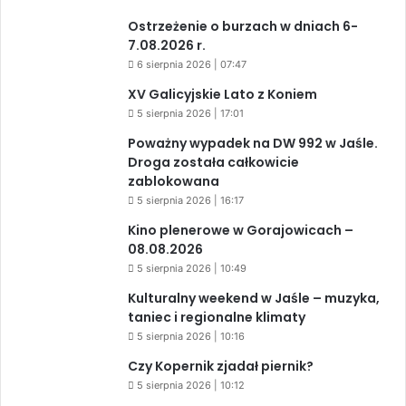
Ostrzeżenie o burzach w dniach 6-
7.08.2026 r.
6 sierpnia 2026 | 07:47
XV Galicyjskie Lato z Koniem
5 sierpnia 2026 | 17:01
Poważny wypadek na DW 992 w Jaśle.
Droga została całkowicie
zablokowana
5 sierpnia 2026 | 16:17
Kino plenerowe w Gorajowicach –
08.08.2026
5 sierpnia 2026 | 10:49
Kulturalny weekend w Jaśle – muzyka,
taniec i regionalne klimaty
5 sierpnia 2026 | 10:16
Czy Kopernik zjadał piernik?
5 sierpnia 2026 | 10:12