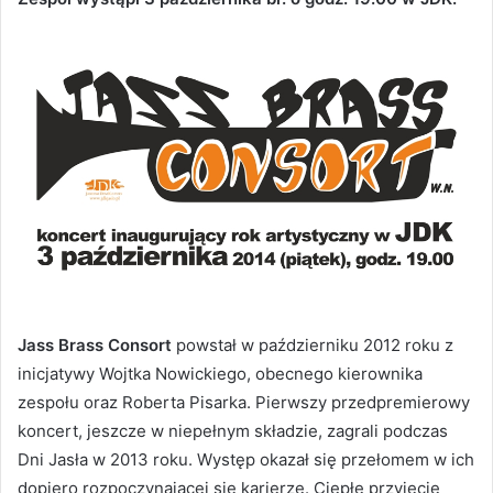
Jass Brass Consort
powstał w październiku 2012 roku z
inicjatywy Wojtka Nowickiego, obecnego kierownika
zespołu oraz Roberta Pisarka. Pierwszy przedpremierowy
koncert, jeszcze w niepełnym składzie, zagrali podczas
Dni Jasła w 2013 roku. Występ okazał się przełomem w ich
dopiero rozpoczynającej się karierze. Ciepłe przyjęcie