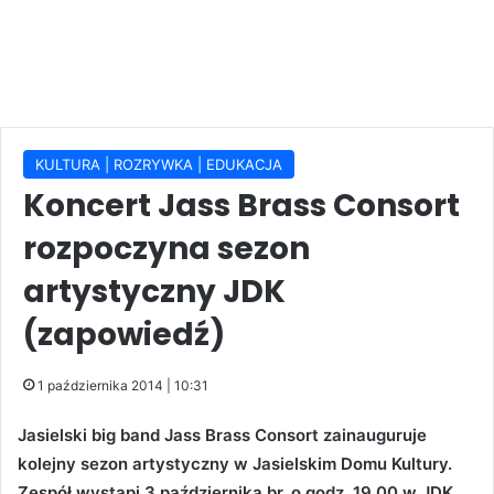
KULTURA | ROZRYWKA | EDUKACJA
Koncert Jass Brass Consort
rozpoczyna sezon
artystyczny JDK
(zapowiedź)
1 października 2014 | 10:31
Jasielski big band Jass Brass Consort zainauguruje
kolejny sezon artystyczny w Jasielskim Domu Kultury.
Zespół wystąpi 3 października br. o godz. 19.00 w JDK.