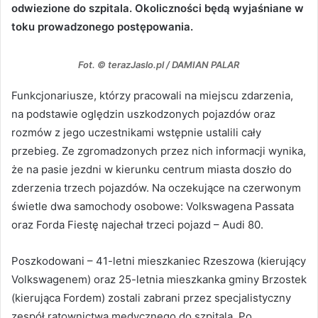
odwiezione do szpitala. Okoliczności będą wyjaśniane w
toku prowadzonego postępowania.
Fot. © terazJaslo.pl / DAMIAN PALAR
Funkcjonariusze, którzy pracowali na miejscu zdarzenia,
na podstawie oględzin uszkodzonych pojazdów oraz
rozmów z jego uczestnikami wstępnie ustalili cały
przebieg. Ze zgromadzonych przez nich informacji wynika,
że na pasie jezdni w kierunku centrum miasta doszło do
zderzenia trzech pojazdów. Na oczekujące na czerwonym
świetle dwa samochody osobowe: Volkswagena Passata
oraz Forda Fiestę najechał trzeci pojazd – Audi 80.
Poszkodowani – 41-letni mieszkaniec Rzeszowa (kierujący
Volkswagenem) oraz 25-letnia mieszkanka gminy Brzostek
(kierująca Fordem) zostali zabrani przez specjalistyczny
zespół ratownictwa medycznego do szpitala. Po