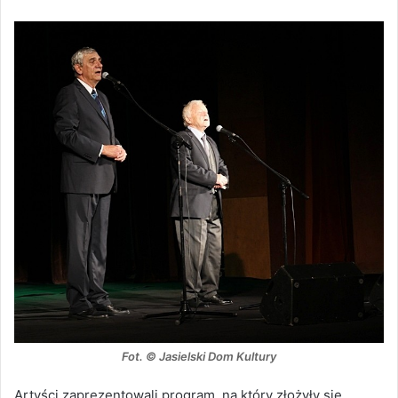
Fot. © Jasielski Dom Kultury
Artyści zaprezentowali program, na który złożyły się