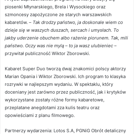
piosenki Młynarskiego, Brela i Wysockiego oraz
szmoncesy zapożyczone ze starych warszawskich
kabaretów. –
Tak drodzy państwo, ja doskonale wiem co
dzieje się w waszych duszach, sercach i umysłach. To
jakby uderzenie obuchem albo rażenie piorunem. Tak, mili
państwo. Oczy was nie mylą – to ja wasz ulubieniec
–
przywitał publiczność Wiktor Zborowski.
Kabaret Super Duo tworzą dwaj znakomici polscy aktorzy
Marian Opania i Wiktor Zborowski. Ich program to klasyka
rozrywki w najlepszym wydaniu. W spektaklu, który
doceniany jest zarówno przez publiczność, jak i krytyków
wykorzystane zostały różne formy kabaretowe,
przeplatane anegdotami zza kulis teatru oraz
opowieściami z planu filmowego.
Partnerzy wydarzenia: Lotos S.A, PGNiG Obrót detaliczny