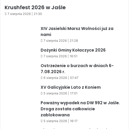
Krushfest 2026 w Jaśle
7 sierpnia 2026 | 21:30
XIV Jasielski Marsz Wolności już za
nami
7 sierpnia 2026 | 21:28
Dożynki Gminy Kołaczyce 2026
7 sierpnia 2026 | 16:51
Ostrzeżenie o burzach w dniach 6-
7.08.2026 r.
6 sierpnia 2026 | 07:47
XV Galicyjskie Lato z Koniem
5 sierpnia 2026 | 17:01
Poważny wypadek na DW 992 w Jaśle.
Droga została całkowicie
zablokowana
5 sierpnia 2026 | 16:17