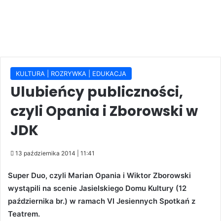
KULTURA | ROZRYWKA | EDUKACJA
Ulubieńcy publiczności,
czyli Opania i Zborowski w
JDK
13 października 2014 | 11:41
Super Duo, czyli Marian Opania i Wiktor Zborowski
wystąpili na scenie Jasielskiego Domu Kultury (12
października br.) w ramach VI Jesiennych Spotkań z
Teatrem.