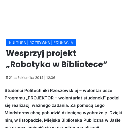
KULTURA | ROZRYWKA | EDUKACJA
Wesprzyj projekt
„Robotyka w Bibliotece”
21 października 2014 | 12:36
Studenci Politechniki Rzeszowskiej – wolontariusze
Programu „PROJEKTOR – wolontariat studencki” podjęli
się realizacji ważnego zadania. Za pomocą Lego
Mindstorms chcą pobudzić dziecięcą wyobraźnię. Dzięki
nim, w listopadzie, Miejska Biblioteka Publiczna w Jaśle
ma szansę zmienić się w przestrzeń realizacji