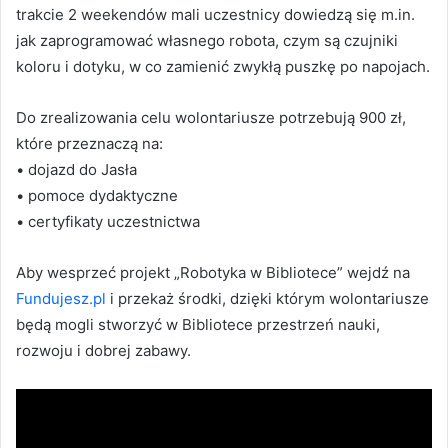
trakcie 2 weekendów mali uczestnicy dowiedzą się m.in.
jak zaprogramować własnego robota, czym są czujniki
koloru i dotyku, w co zamienić zwykłą puszkę po napojach.
Do zrealizowania celu wolontariusze potrzebują 900 zł,
które przeznaczą na:
• dojazd do Jasła
• pomoce dydaktyczne
• certyfikaty uczestnictwa
Aby wesprzeć projekt „Robotyka w Bibliotece” wejdź na
Fundujesz.pl
i przekaż środki, dzięki którym wolontariusze
będą mogli stworzyć w Bibliotece przestrzeń nauki,
rozwoju i dobrej zabawy.