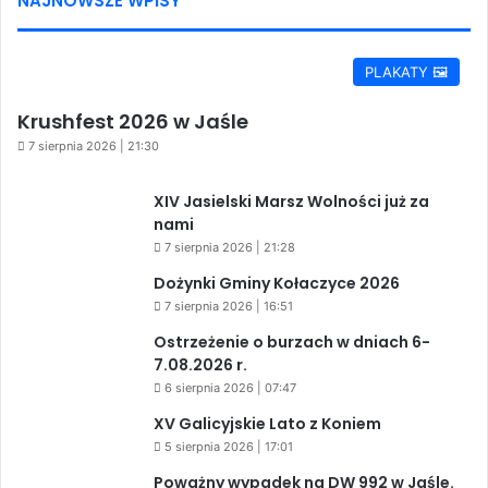
NAJNOWSZE WPISY
PLAKATY 🖼️
Krushfest 2026 w Jaśle
7 sierpnia 2026 | 21:30
XIV Jasielski Marsz Wolności już za
nami
7 sierpnia 2026 | 21:28
Dożynki Gminy Kołaczyce 2026
7 sierpnia 2026 | 16:51
Ostrzeżenie o burzach w dniach 6-
7.08.2026 r.
6 sierpnia 2026 | 07:47
XV Galicyjskie Lato z Koniem
5 sierpnia 2026 | 17:01
Poważny wypadek na DW 992 w Jaśle.