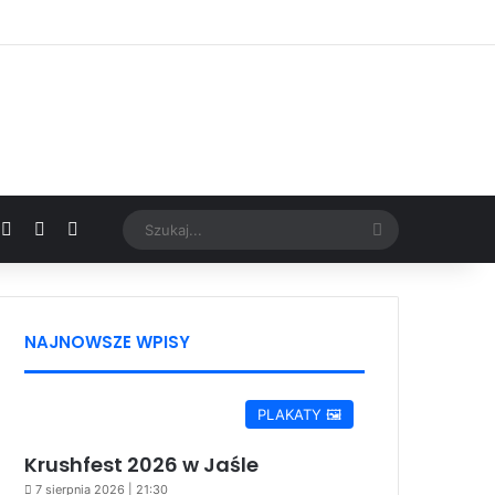
Facebook
X
YouTube
Google News
Szukaj...
NAJNOWSZE WPISY
PLAKATY 🖼️
Krushfest 2026 w Jaśle
7 sierpnia 2026 | 21:30