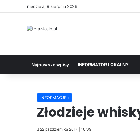
niedziela, 9 sierpnia 2026
Najnowsze wpisy
INFORMATOR LOKALNY
INFORMACJE ℹ️
Złodzieje whisk
22 października 2014 | 10:09