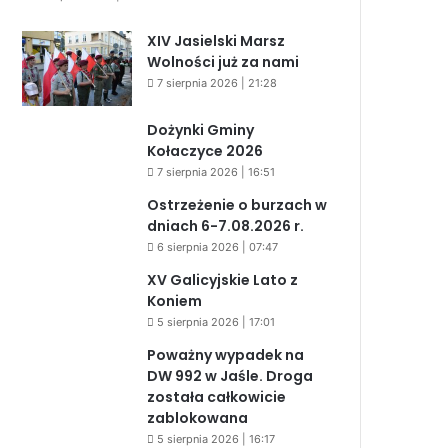
XIV Jasielski Marsz
Wolności już za nami
7 sierpnia 2026 | 21:28
Dożynki Gminy
Kołaczyce 2026
7 sierpnia 2026 | 16:51
Ostrzeżenie o burzach w
dniach 6-7.08.2026 r.
6 sierpnia 2026 | 07:47
XV Galicyjskie Lato z
Koniem
5 sierpnia 2026 | 17:01
Poważny wypadek na
DW 992 w Jaśle. Droga
została całkowicie
zablokowana
5 sierpnia 2026 | 16:17