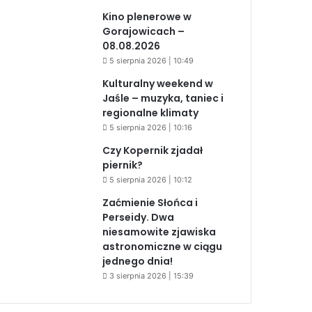
Kino plenerowe w
Gorajowicach –
08.08.2026
5 sierpnia 2026 | 10:49
Kulturalny weekend w
Jaśle – muzyka, taniec i
regionalne klimaty
5 sierpnia 2026 | 10:16
Czy Kopernik zjadał
piernik?
5 sierpnia 2026 | 10:12
Zaćmienie Słońca i
Perseidy. Dwa
niesamowite zjawiska
astronomiczne w ciągu
jednego dnia!
3 sierpnia 2026 | 15:39