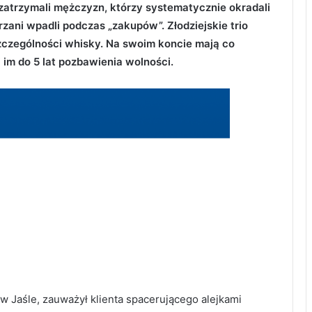
zatrzymali mężczyzn, którzy systematycznie okradali
rzani wpadli podczas „zakupów”. Złodziejskie trio
szczególności whisky. Na swoim koncie mają co
 im do 5 lat pozbawienia wolności.
 Jaśle, zauważył klienta spacerującego alejkami