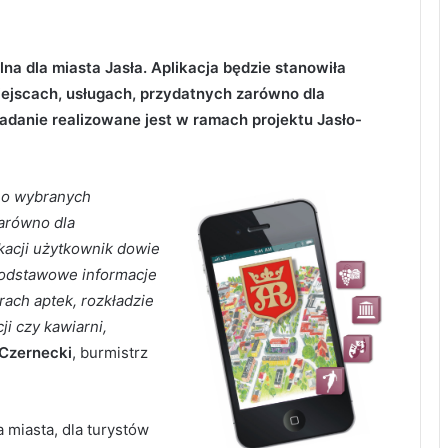
na dla miasta Jasła. Aplikacja będzie stanowiła
iejscach, usługach, przydatnych zarówno dla
adanie realizowane jest w ramach projektu Jasło-
i o wybranych
zarówno dla
kacji użytkownik dowie
 podstawowe informacje
rach aptek, rozkładzie
ji czy kawiarni,
 Czernecki
, burmistrz
 miasta, dla turystów