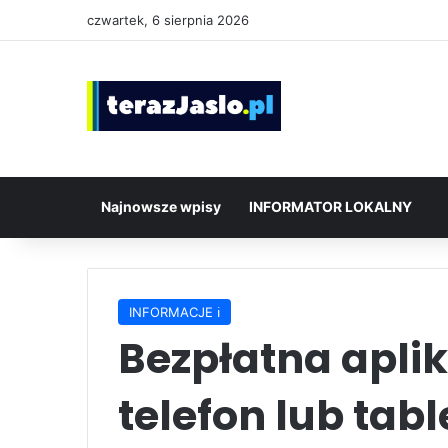
czwartek, 6 sierpnia 2026
Najnowsze wpisy
INFORMATOR LOKALNY
INFORMACJE ℹ️
Bezpłatna apli
telefon lub tabl