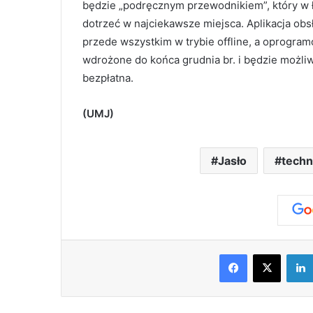
będzie „podręcznym przewodnikiem”, który w 
dotrzeć w najciekawsze miejsca. Aplikacja ob
przede wszystkim w trybie offline, a oprogra
wdrożone do końca grudnia br. i będzie możliwe
bezpłatna.
(UMJ)
Jasło
techn
Facebook
X