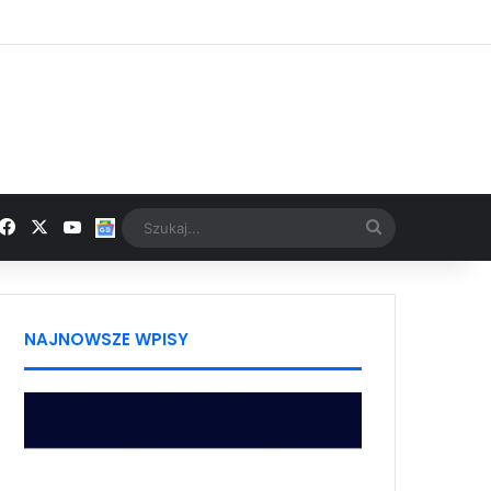
Facebook
X
YouTube
Google News
Szukaj...
NAJNOWSZE WPISY