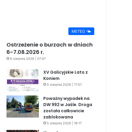
METEO 🌤️
Ostrzeżenie o burzach w dniach
6-7.08.2026 r.
6 sierpnia 2026 | 07:47
XV Galicyjskie Lato z
Koniem
5 sierpnia 2026 | 17:01
Poważny wypadek na
DW 992 w Jaśle. Droga
została całkowicie
zablokowana
5 sierpnia 2026 | 16:17