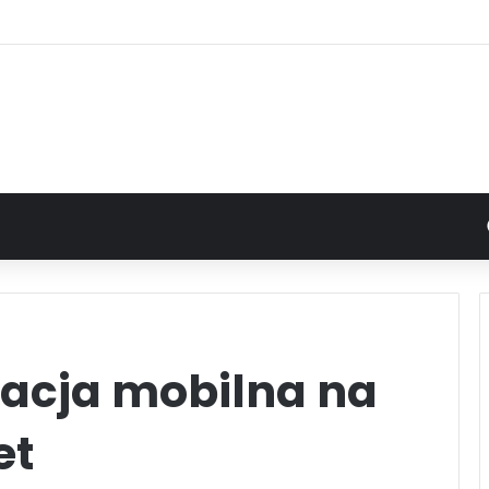
kacja mobilna na
et