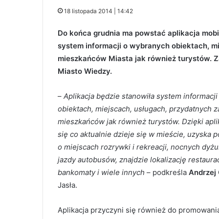
18 listopada 2014 | 14:42
Do końca grudnia ma powstać aplikacja mobil
system informacji o wybranych obiektach, m
mieszkańców Miasta jak również turystów. Z
Miasto Wiedzy.
–
Aplikacja będzie stanowiła system informacj
obiektach, miejscach, usługach, przydatnych 
mieszkańców jak również turystów. Dzięki apli
się co aktualnie dzieje się w mieście, uzyska
o miejscach rozrywki i rekreacji, nocnych dyżu
jazdy autobusów, znajdzie lokalizację restaurac
bankomaty i wiele innych
– podkreśla
Andrzej
Jasła.
Aplikacja przyczyni się również do promowania