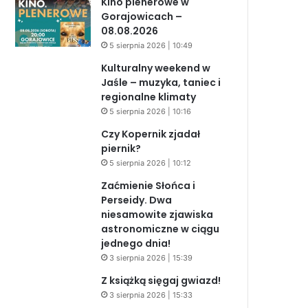
Kino plenerowe w
Gorajowicach –
08.08.2026
5 sierpnia 2026 | 10:49
Kulturalny weekend w
Jaśle – muzyka, taniec i
regionalne klimaty
5 sierpnia 2026 | 10:16
Czy Kopernik zjadał
piernik?
5 sierpnia 2026 | 10:12
Zaćmienie Słońca i
Perseidy. Dwa
niesamowite zjawiska
astronomiczne w ciągu
jednego dnia!
3 sierpnia 2026 | 15:39
Z książką sięgaj gwiazd!
3 sierpnia 2026 | 15:33