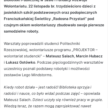
Wolontariatu. 22 listopada br. trzydzieścioro dzieci z
jasielskich szkół podstawowych oraz podopiecznych
Franciszkańskiej Świetlicy „Radosna Przystań” pod
czujnym okiem wolontariuszy zbudowało swoje pierwsze
samodzielne roboty.
Warsztaty poprowadzili studenci Politechniki
Rzeszowskiej, wolontariusze programu „PROJEKTOR –
wolontariat studencki” –
Mateusz Salach
,
Marcin Hubacz
i
Łukasz Gotówko
. Podczas pięciogodzinnych warsztatów
uczestnicy poznali podstawy robotyki i możliwości
zestawów Lego Mindstorms.
Kiedy robot działa – jest radość! Biblioteka sprzyja i
radości i nauce, co było widać podczas zajęć
– opowiada
Mateusz Salach.
Dzieci uczyły się również pracy w grupie.
Wiedzą teraz, że razem mogą zaprojektować nawet