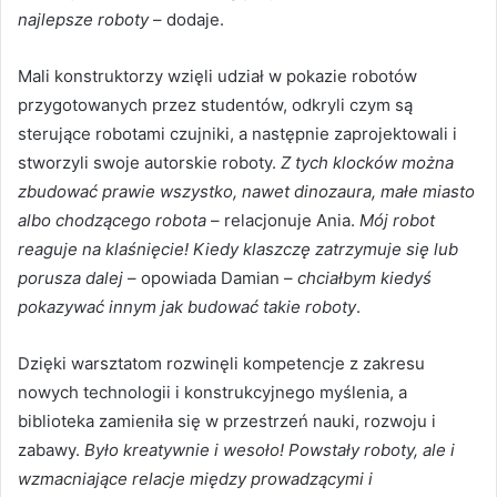
najlepsze roboty
– dodaje.
Mali konstruktorzy wzięli udział w pokazie robotów
przygotowanych przez studentów, odkryli czym są
sterujące robotami czujniki, a następnie zaprojektowali i
stworzyli swoje autorskie roboty.
Z tych klocków można
zbudować prawie wszystko, nawet dinozaura, małe miasto
albo chodzącego robota
– relacjonuje Ania.
Mój robot
reaguje na klaśnięcie! Kiedy klaszczę zatrzymuje się lub
porusza dalej
– opowiada Damian –
chciałbym kiedyś
pokazywać innym jak budować takie roboty
.
Dzięki warsztatom rozwinęli kompetencje z zakresu
nowych technologii i konstrukcyjnego myślenia, a
biblioteka zamieniła się w przestrzeń nauki, rozwoju i
zabawy.
Było kreatywnie i wesoło! Powstały roboty, ale i
wzmacniające relacje między prowadzącymi i