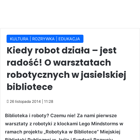
KULTURA | ROZRYWKA | EDUKACJA
Kiedy robot działa – jest
radość! O warsztatach
robotycznych w jasielskiej
bibliotece
26 listopada 2014 | 11:28
Biblioteka i roboty? Czemu nie! Za nami pierwsze
warsztaty z robotyki z klockami Lego Mindstorms w
ramach projektu „Robotyka w Bibliotece” Miejskiej
Biblioteki Publicznej w Jaśle i Fundacji Rozwoju