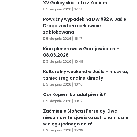
XV Galicyjskie Lato z Koniem
5 sierpnia 2026 | 17:01
Poważny wypadek na DW 992 w Jaśle.
Droga została całkowicie
zablokowana
5 sierpnia 2026 | 16:17
Kino plenerowe w Gorajowicach –
08.08.2026
5 sierpnia 2026 | 10:49
Kulturalny weekend w Jaśle – muzyka,
taniec i regionalne klimaty
5 sierpnia 2026 | 10:16
Czy Kopernik zjadał piernik?
5 sierpnia 2026 | 10:12
Zaćmienie Słońca i Perseidy. Dwa
niesamowite zjawiska astronomiczne
w ciągu jednego dnia!
3 sierpnia 2026 | 15:39