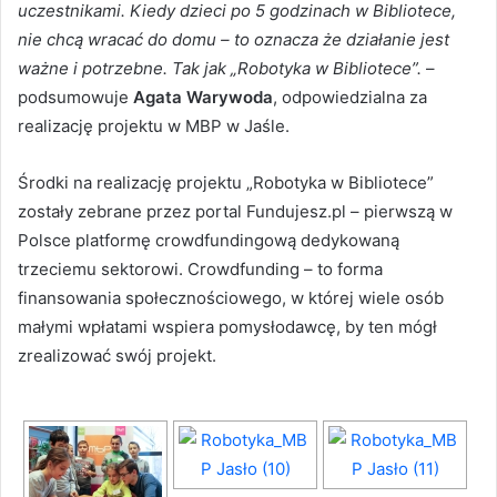
uczestnikami. Kiedy dzieci po 5 godzinach w Bibliotece,
nie chcą wracać do domu – to oznacza że działanie jest
ważne i potrzebne. Tak jak „Robotyka w Bibliotece”.
–
podsumowuje
Agata Warywoda
, odpowiedzialna za
realizację projektu w MBP w Jaśle.
Środki na realizację projektu „Robotyka w Bibliotece”
zostały zebrane przez portal Fundujesz.pl – pierwszą w
Polsce platformę crowdfundingową dedykowaną
trzeciemu sektorowi. Crowdfunding – to forma
finansowania społecznościowego, w której wiele osób
małymi wpłatami wspiera pomysłodawcę, by ten mógł
zrealizować swój projekt.