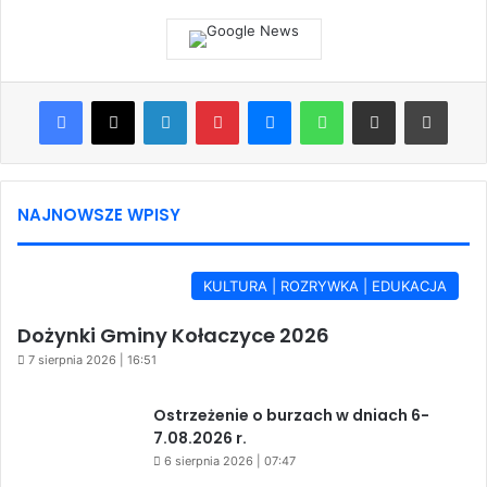
Facebook
X
LinkedIn
Pinterest
Messenger
WhatsApp
Share via Email
Print
NAJNOWSZE WPISY
KULTURA | ROZRYWKA | EDUKACJA
Dożynki Gminy Kołaczyce 2026
7 sierpnia 2026 | 16:51
Ostrzeżenie o burzach w dniach 6-
7.08.2026 r.
6 sierpnia 2026 | 07:47