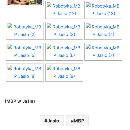
(MBP w Jaśle)
Jasło
MBP