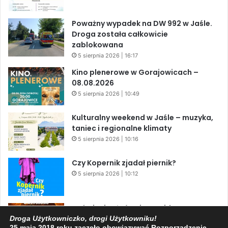
Poważny wypadek na DW 992 w Jaśle.
Droga została całkowicie
zablokowana
5 sierpnia 2026 | 16:17
Kino plenerowe w Gorajowicach –
08.08.2026
5 sierpnia 2026 | 10:49
Kulturalny weekend w Jaśle – muzyka,
taniec i regionalne klimaty
5 sierpnia 2026 | 10:16
Czy Kopernik zjadał piernik?
5 sierpnia 2026 | 10:12
Zaćmienie Słońca i Perseidy. Dwa
niesamowite zjawiska astronomiczne
Droga Użytkowniczko, drogi Użytkowniku!
25 maja 2018 roku zaczęło obowiązywać Rozporządzenie