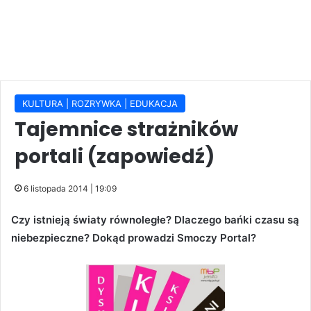
KULTURA | ROZRYWKA | EDUKACJA
Tajemnice strażników
portali (zapowiedź)
6 listopada 2014 | 19:09
Czy istnieją światy równoległe? Dlaczego bańki czasu są
niebezpieczne? Dokąd prowadzi Smoczy Portal?