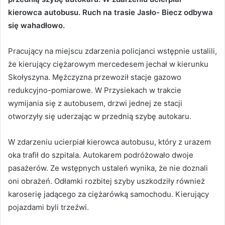
kierowca autobusu. Ruch na trasie Jasło- Biecz odbywa
się wahadłowo.
Pracujący na miejscu zdarzenia policjanci wstępnie ustalili,
że kierujący ciężarowym mercedesem jechał w kierunku
Skołyszyna. Mężczyzna przewoził stacje gazowo
redukcyjno-pomiarowe. W Przysiekach w trakcie
wymijania się z autobusem, drzwi jednej ze stacji
otworzyły się uderzając w przednią szybę autokaru.
W zdarzeniu ucierpiał kierowca autobusu, który z urazem
oka trafił do szpitala. Autokarem podróżowało dwoje
pasażerów. Ze wstępnych ustaleń wynika, że nie doznali
oni obrażeń. Odłamki rozbitej szyby uszkodziły również
karoserię jadącego za ciężarówką samochodu. Kierujący
pojazdami byli trzeźwi.