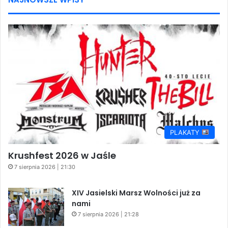
PLAKATY
Krushfest 2026 w Jaśle
7 sierpnia 2026 | 21:30
XIV Jasielski Marsz Wolności już za
nami
7 sierpnia 2026 | 21:28