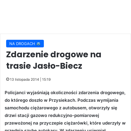
NA DROGACH
Zdarzenie drogowe na
trasie Jasło-Biecz
13 listopada 2014 | 15:19
Policjanci wyjaśniają okoliczności zdarzenia drogowego,
do którego doszło w Przysiekach. Podczas wymijania
samochodu ciężarowego z autobusem, otworzyły się
drzwi stacji gazowo redukcyjno-pomiarowej
przewożonej na przyczepie ciężarówki, które uderzyły w
przednią szybę autokaru. W zdarzeniu ucierpiał