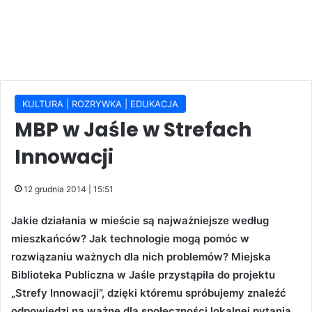
KULTURA | ROZRYWKA | EDUKACJA
MBP w Jaśle w Strefach
Innowacji
12 grudnia 2014 | 15:51
Jakie działania w mieście są najważniejsze według
mieszkańców? Jak technologie mogą pomóc w
rozwiązaniu ważnych dla nich problemów? Miejska
Biblioteka Publiczna w Jaśle przystąpiła do projektu
„Strefy Innowacji”, dzięki któremu spróbujemy znaleźć
odpowiedzi na ważne dla społeczności lokalnej pytania.