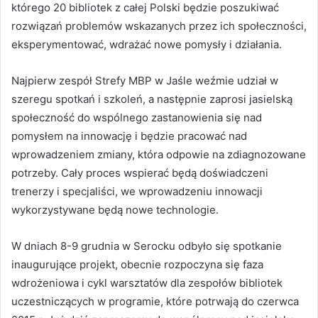
którego 20 bibliotek z całej Polski będzie poszukiwać
rozwiązań problemów wskazanych przez ich społeczności,
eksperymentować, wdrażać nowe pomysły i działania.
Najpierw zespół Strefy MBP w Jaśle weźmie udział w
szeregu spotkań i szkoleń, a następnie zaprosi jasielską
społeczność do wspólnego zastanowienia się nad
pomysłem na innowację i będzie pracować nad
wprowadzeniem zmiany, która odpowie na zdiagnozowane
potrzeby. Cały proces wspierać będą doświadczeni
trenerzy i specjaliści, we wprowadzeniu innowacji
wykorzystywane będą nowe technologie.
W dniach 8-9 grudnia w Serocku odbyło się spotkanie
inaugurujące projekt, obecnie rozpoczyna się faza
wdrożeniowa i cykl warsztatów dla zespołów bibliotek
uczestniczących w programie, które potrwają do czerwca