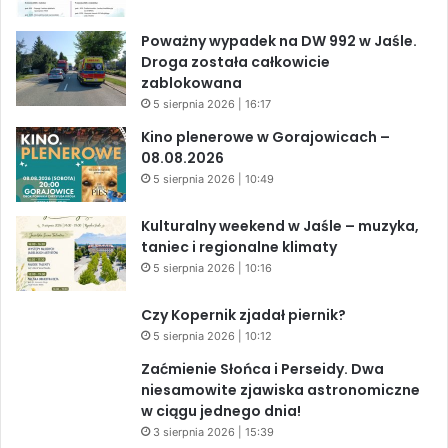
Poważny wypadek na DW 992 w Jaśle.
Droga została całkowicie
zablokowana
5 sierpnia 2026 | 16:17
Kino plenerowe w Gorajowicach –
08.08.2026
5 sierpnia 2026 | 10:49
Kulturalny weekend w Jaśle – muzyka,
taniec i regionalne klimaty
5 sierpnia 2026 | 10:16
Czy Kopernik zjadał piernik?
5 sierpnia 2026 | 10:12
Zaćmienie Słońca i Perseidy. Dwa
niesamowite zjawiska astronomiczne
w ciągu jednego dnia!
3 sierpnia 2026 | 15:39