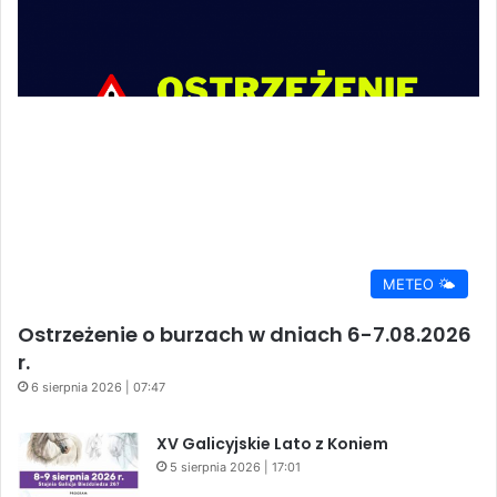
METEO 🌤️
Ostrzeżenie o burzach w dniach 6-7.08.2026
r.
6 sierpnia 2026 | 07:47
XV Galicyjskie Lato z Koniem
5 sierpnia 2026 | 17:01