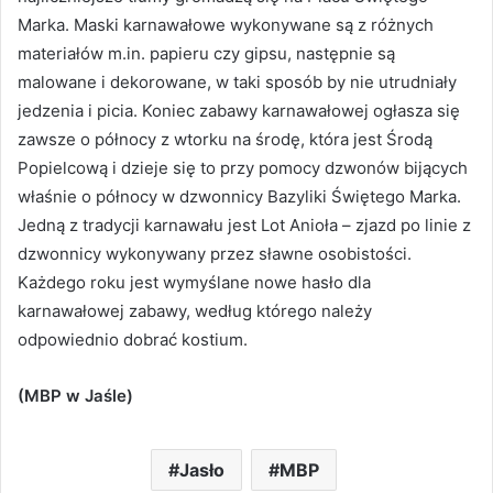
Marka. Maski karnawałowe wykonywane są z różnych
materiałów m.in. papieru czy gipsu, następnie są
malowane i dekorowane, w taki sposób by nie utrudniały
jedzenia i picia. Koniec zabawy karnawałowej ogłasza się
zawsze o północy z wtorku na środę, która jest Środą
Popielcową i dzieje się to przy pomocy dzwonów bijących
właśnie o północy w dzwonnicy Bazyliki Świętego Marka.
Jedną z tradycji karnawału jest Lot Anioła – zjazd po linie z
dzwonnicy wykonywany przez sławne osobistości.
Każdego roku jest wymyślane nowe hasło dla
karnawałowej zabawy, według którego należy
odpowiednio dobrać kostium.
(MBP w Jaśle)
Jasło
MBP