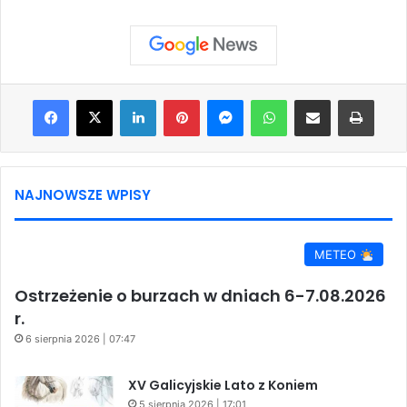
Facebook
X
LinkedIn
Pinterest
Messenger
WhatsApp
Share via Email
Print
NAJNOWSZE WPISY
METEO
Ostrzeżenie o burzach w dniach 6-7.08.2026
r.
6 sierpnia 2026 | 07:47
XV Galicyjskie Lato z Koniem
5 sierpnia 2026 | 17:01