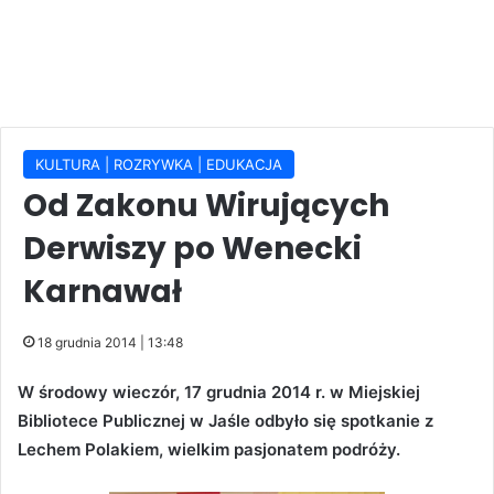
KULTURA | ROZRYWKA | EDUKACJA
Od Zakonu Wirujących
Derwiszy po Wenecki
Karnawał
18 grudnia 2014 | 13:48
W środowy wieczór, 17 grudnia 2014 r. w Miejskiej
Bibliotece Publicznej w Jaśle odbyło się spotkanie z
Lechem Polakiem, wielkim pasjonatem podróży.