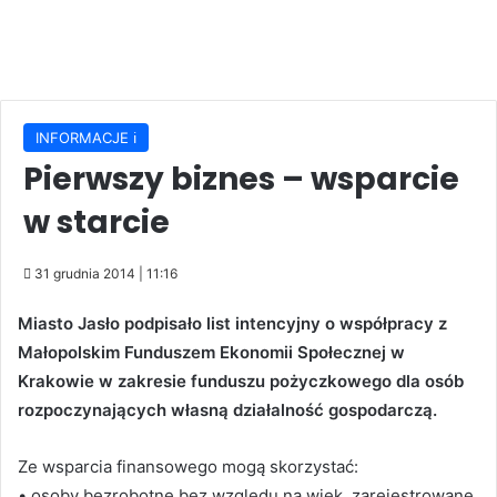
INFORMACJE ℹ️
Pierwszy biznes – wsparcie
w starcie
31 grudnia 2014 | 11:16
Miasto Jasło podpisało list intencyjny o współpracy z
Małopolskim Funduszem Ekonomii Społecznej w
Krakowie w zakresie funduszu pożyczkowego dla osób
rozpoczynających własną działalność gospodarczą.
Ze wsparcia finansowego mogą skorzystać:
• osoby bezrobotne bez względu na wiek, zarejestrowane