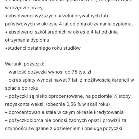
w urzędzie pracy,
• absolwenci wyższych uczelni prywatnych lub
państwowych w okresie 4 lat od dnia otrzymania dyplomu,
• absolwenci szkół średnich w okresie 4 lat od dnia
otrzymania dyplomu,
•studenci ostatniego roku studiów.
Warunki pożyczki:
– wartość pożyczki wynosi do 75 tys. zł
– okres spłaty wynosi nawet 7 lat, z możliwością karencji w
spłacie do roku
– pożyczki są nisko oprocentowane, na poziomie ¼ stopy
redyskonta weksli (obecnie 0,56 % w skali roku)
– oprocentowanie stałe w całym okresie kredytowania
– pożyczkobiorca nie ponosi żadnych opłat i prowizji za
czynności związane z udzieleniem i obsługą pożyczki