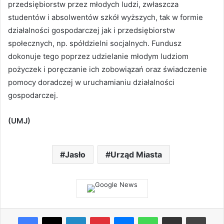
przedsiębiorstw przez młodych ludzi, zwłaszcza
studentów i absolwentów szkół wyższych, tak w formie
działalności gospodarczej jak i przedsiębiorstw
społecznych, np. spółdzielni socjalnych. Fundusz
dokonuje tego poprzez udzielanie młodym ludziom
pożyczek i poręczanie ich zobowiązań oraz świadczenie
pomocy doradczej w uruchamianiu działalności
gospodarczej.
(UMJ)
Jasło
Urząd Miasta
Facebook
X
LinkedIn
Pinterest
Messenger
WhatsApp
Share via Email
Print