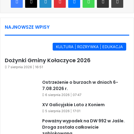
NAJNOWSZE WPISY
KULTURA | ROZRYWKA | EDUKACJA
Dożynki Gminy Kołaczyce 2026
7 sierpnia 2026 | 16:51
Ostrzeżenie o burzach w dniach 6-
7.08.2026 r.
6 sierpnia 2026 | 07:47
XV Galicyjskie Lato z Koniem
5 sierpnia 2026 | 17:01
Poważny wypadek na DW 992 w Jaśle.
Droga została całkowicie
zablokowana