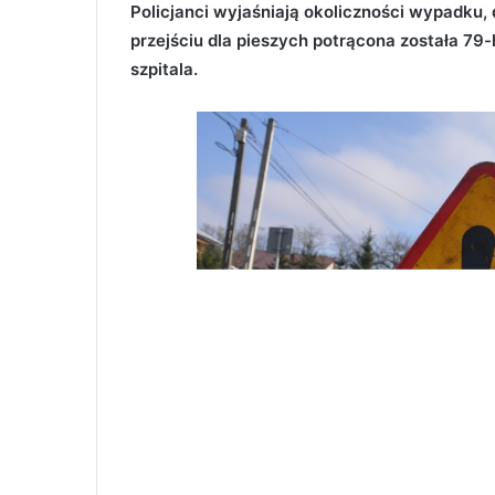
Policjanci wyjaśniają okoliczności wypadku, 
przejściu dla pieszych potrącona została 79-l
szpitala.