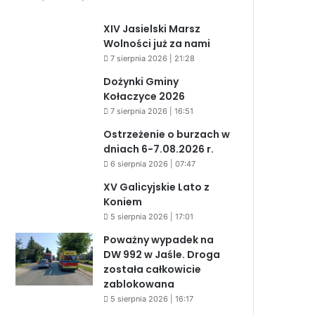
XIV Jasielski Marsz
Wolności już za nami
7 sierpnia 2026 | 21:28
Dożynki Gminy
Kołaczyce 2026
7 sierpnia 2026 | 16:51
Ostrzeżenie o burzach w
dniach 6-7.08.2026 r.
6 sierpnia 2026 | 07:47
XV Galicyjskie Lato z
Koniem
5 sierpnia 2026 | 17:01
Poważny wypadek na
DW 992 w Jaśle. Droga
została całkowicie
zablokowana
5 sierpnia 2026 | 16:17