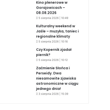
Kino plenerowe w
Gorajowicach –
08.08.2026
5 sierpnia 2026 | 10:49
Kulturalny weekend w
Jaśle – muzyka, taniec i
regionalne klimaty
5 sierpnia 2026 | 10:16
Czy Kopernik zjadał
piernik?
5 sierpnia 2026 | 10:12
Zaćmienie Słońca i
Perseidy. Dwa
niesamowite zjawiska
astronomiczne w ciągu
jednego dnia!
3 sierpnia 2026 | 15:39