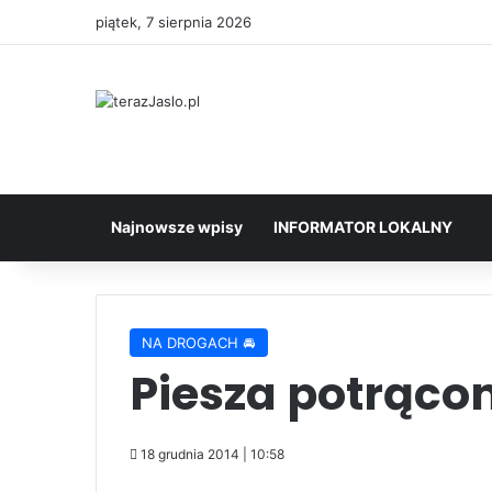
piątek, 7 sierpnia 2026
Najnowsze wpisy
INFORMATOR LOKALNY
NA DROGACH 🚘
Piesza potrącon
18 grudnia 2014 | 10:58