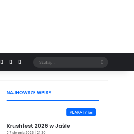
Facebook
X
YouTube
Google News
Szukaj...
NAJNOWSZE WPISY
PLAKATY 🖼️
Krushfest 2026 w Jaśle
7 sierpnia 2026 | 21:30