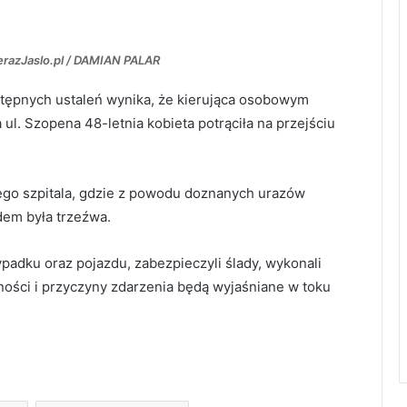
erazJaslo.pl / DAMIAN PALAR
stępnych ustaleń wynika, że kierująca osobowym
ul. Szopena 48-letnia kobieta potrąciła na przejściu
kiego szpitala, gdzie z powodu doznanych urazów
dem była trzeźwa.
ypadku oraz pojazdu, zabezpieczyli ślady, wykonali
ności i przyczyny zdarzenia będą wyjaśniane w toku