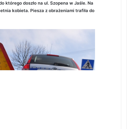
do którego doszło na ul. Szopena w Jaśle. Na
etnia kobieta. Piesza z obrażeniami trafiła do