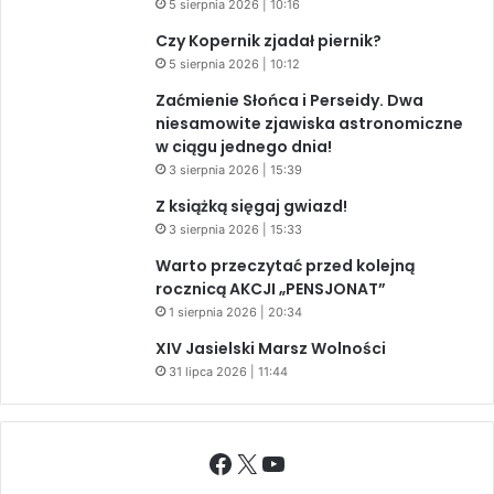
5 sierpnia 2026 | 10:16
Czy Kopernik zjadał piernik?
5 sierpnia 2026 | 10:12
Zaćmienie Słońca i Perseidy. Dwa
niesamowite zjawiska astronomiczne
w ciągu jednego dnia!
3 sierpnia 2026 | 15:39
Z książką sięgaj gwiazd!
3 sierpnia 2026 | 15:33
Warto przeczytać przed kolejną
rocznicą AKCJI „PENSJONAT”
1 sierpnia 2026 | 20:34
XIV Jasielski Marsz Wolności
31 lipca 2026 | 11:44
Facebook
X
YouTube