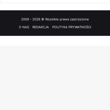
2009 - 2026 © Wszelkie prawa zastrzeżone
O NAS
REDAKCJA
POLITYKA PRYWATNOŚCI