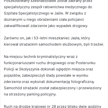
Poszkodowany szesnastolatek został zabrany przez
specjalistyczny zespół ratownictwa medycznego do
Szpitala Specjalistycznego w Jaśle. W związku z
doznanymi u niego obrażeniami ciała policjanci
zakwalifikowali zdarzenie jako wypadek drogowy.
Zarówno on, jak i 53-letni mieszkaniec Jasła, który
kierował strażackim samochodem służbowym, byli trzeźwi.
Na miejscu technik kryminalistyczny wraz z
funkcjonariuszami ruchu drogowego oraz Posterunku
Policji w Skołyszynie dokonali oględzin miejsca oraz
pojazdów, zabezpieczyli ślady powstałe w wyniku
zderzenia oraz wykonali dokumentację fotograficzną.
Samochód strażacki został zabezpieczony i przewieziony
na strzeżony parking policyjny.
Ruch na drodze krajowej nr 28 przez blisko dwie godziny