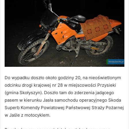
Do wypadku doszło około godziny 20, na nieoświetlonym
odcinku drogi krajowej nr 28 w miejscowości Przysieki
(gmina Skołyszyn). Doszło tam do zderzenia jadącego
pasem w kierunku Jasła samochodu operacyjnego Skoda
Superb Komendy Powiatowej Państwowej Straży Pożarnej
w Jaśle z motocyklem.