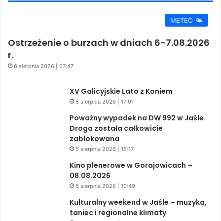
METEO 🌤️
Ostrzeżenie o burzach w dniach 6-7.08.2026
r.
6 sierpnia 2026 | 07:47
XV Galicyjskie Lato z Koniem
5 sierpnia 2026 | 17:01
Poważny wypadek na DW 992 w Jaśle.
Droga została całkowicie
zablokowana
5 sierpnia 2026 | 16:17
Kino plenerowe w Gorajowicach –
08.08.2026
5 sierpnia 2026 | 10:49
Kulturalny weekend w Jaśle – muzyka,
taniec i regionalne klimaty