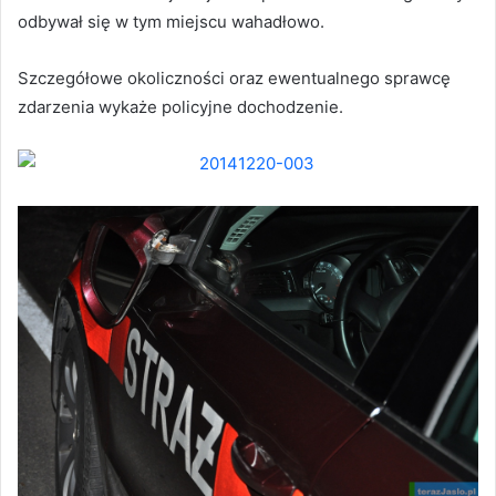
odbywał się w tym miejscu wahadłowo.
Szczegółowe okoliczności oraz ewentualnego sprawcę
zdarzenia wykaże policyjne dochodzenie.