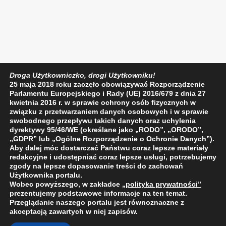
Droga Użytkowniczko, drogi Użytkowniku!
25 maja 2018 roku zaczęło obowiązywać Rozporządzenie
Parlamentu Europejskiego i Rady (UE) 2016/679 z dnia 27
kwietnia 2016 r. w sprawie ochrony osób fizycznych w
związku z przetwarzaniem danych osobowych i w sprawie
swobodnego przepływu takich danych oraz uchylenia
dyrektywy 95/46/WE (określane jako „RODO”, „ORODO”,
„GDPR” lub „Ogólne Rozporządzenie o Ochronie Danych”).
Aby dalej móc dostarczać Państwu coraz lepsze materiały
redakcyjne i udostępniać coraz lepsze usługi, potrzebujemy
zgody na lepsze dopasowanie treści do zachowań
Użytkownika portalu.
Wobec powyższego, w zakładce
„polityka prywatności
”
prezentujemy podstawowe informacje na ten temat.
Przeglądanie naszego portalu jest równoznaczne z
akceptacją zawartych w niej zapisów.