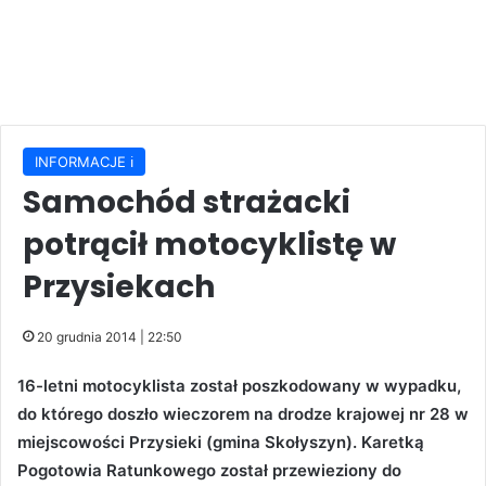
INFORMACJE ℹ️
Samochód strażacki
potrącił motocyklistę w
Przysiekach
20 grudnia 2014 | 22:50
16-letni motocyklista został poszkodowany w wypadku,
do którego doszło wieczorem na drodze krajowej nr 28 w
miejscowości Przysieki (gmina Skołyszyn). Karetką
Pogotowia Ratunkowego został przewieziony do