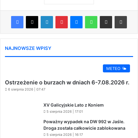
Facebook
X
LinkedIn
Pinterest
Messenger
WhatsApp
Share via Email
Print
NAJNOWSZE WPISY
METEO 🌤️
Ostrzeżenie o burzach w dniach 6-7.08.2026 r.
6 sierpnia 2026 | 07:47
XV Galicyjskie Lato z Koniem
5 sierpnia 2026 | 17:01
Poważny wypadek na DW 992 w Jaśle.
Droga została całkowicie zablokowana
5 sierpnia 2026 | 16:17