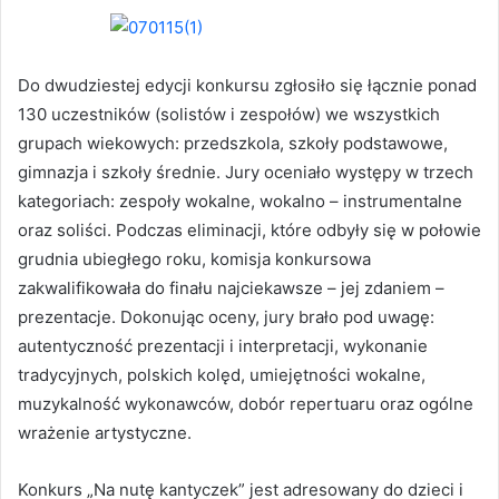
Do dwudziestej edycji konkursu zgłosiło się łącznie ponad
130 uczestników (solistów i zespołów) we wszystkich
grupach wiekowych: przedszkola, szkoły podstawowe,
gimnazja i szkoły średnie. Jury oceniało występy w trzech
kategoriach: zespoły wokalne, wokalno – instrumentalne
oraz soliści. Podczas eliminacji, które odbyły się w połowie
grudnia ubiegłego roku, komisja konkursowa
zakwalifikowała do finału najciekawsze – jej zdaniem –
prezentacje. Dokonując oceny, jury brało pod uwagę:
autentyczność prezentacji i interpretacji, wykonanie
tradycyjnych, polskich kolęd, umiejętności wokalne,
muzykalność wykonawców, dobór repertuaru oraz ogólne
wrażenie artystyczne.
Konkurs „Na nutę kantyczek” jest adresowany do dzieci i