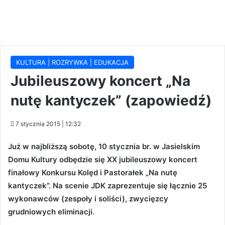
KULTURA | ROZRYWKA | EDUKACJA
Jubileuszowy koncert „Na
nutę kantyczek” (zapowiedź)
7 stycznia 2015 | 12:32
Już w najbliższą sobotę, 10 stycznia br. w Jasielskim
Domu Kultury odbędzie się XX jubileuszowy koncert
finałowy Konkursu Kolęd i Pastorałek „Na nutę
kantyczek”. Na scenie JDK zaprezentuje się łącznie 25
wykonawców (zespoły i soliści), zwycięzcy
grudniowych eliminacji.