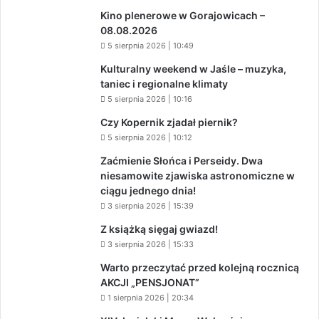
Kino plenerowe w Gorajowicach –
08.08.2026
5 sierpnia 2026 | 10:49
Kulturalny weekend w Jaśle – muzyka,
taniec i regionalne klimaty
5 sierpnia 2026 | 10:16
Czy Kopernik zjadał piernik?
5 sierpnia 2026 | 10:12
Zaćmienie Słońca i Perseidy. Dwa
niesamowite zjawiska astronomiczne w
ciągu jednego dnia!
3 sierpnia 2026 | 15:39
Z książką sięgaj gwiazd!
3 sierpnia 2026 | 15:33
Warto przeczytać przed kolejną rocznicą
AKCJI „PENSJONAT”
1 sierpnia 2026 | 20:34