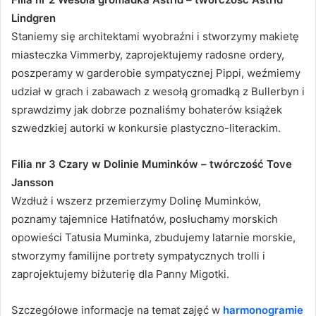
Lindgren
Staniemy się architektami wyobraźni i stworzymy makietę
miasteczka Vimmerby, zaprojektujemy radosne ordery,
poszperamy w garderobie sympatycznej Pippi, weźmiemy
udział w grach i zabawach z wesołą gromadką z Bullerbyn i
sprawdzimy jak dobrze poznaliśmy bohaterów książek
szwedzkiej autorki w konkursie plastyczno-literackim.
Filia nr 3 Czary w Dolinie Muminków – twórczość Tove
Jansson
Wzdłuż i wszerz przemierzymy Dolinę Muminków,
poznamy tajemnice Hatifnatów, posłuchamy morskich
opowieści Tatusia Muminka, zbudujemy latarnie morskie,
stworzymy familijne portrety sympatycznych trolli i
zaprojektujemy biżuterię dla Panny Migotki.
Szczegółowe informacje na temat zajęć w
harmonogramie