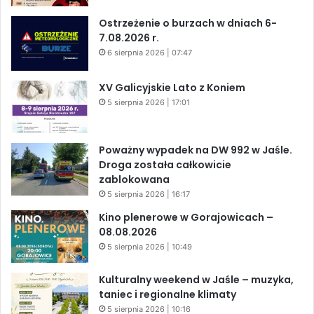
Ostrzeżenie o burzach w dniach 6-
7.08.2026 r.
6 sierpnia 2026 | 07:47
XV Galicyjskie Lato z Koniem
5 sierpnia 2026 | 17:01
Poważny wypadek na DW 992 w Jaśle.
Droga została całkowicie
zablokowana
5 sierpnia 2026 | 16:17
Kino plenerowe w Gorajowicach –
08.08.2026
5 sierpnia 2026 | 10:49
Kulturalny weekend w Jaśle – muzyka,
taniec i regionalne klimaty
5 sierpnia 2026 | 10:16