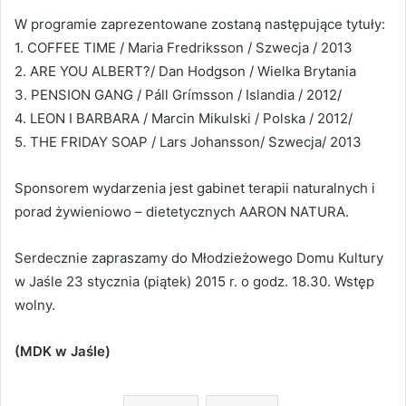
W programie zaprezentowane zostaną następujące tytuły:
1. COFFEE TIME / Maria Fredriksson / Szwecja / 2013
2. ARE YOU ALBERT?/ Dan Hodgson / Wielka Brytania
3. PENSION GANG / Páll Grímsson / Islandia / 2012/
4. LEON I BARBARA / Marcin Mikulski / Polska / 2012/
5. THE FRIDAY SOAP / Lars Johansson/ Szwecja/ 2013
Sponsorem wydarzenia jest gabinet terapii naturalnych i
porad żywieniowo – dietetycznych AARON NATURA.
Serdecznie zapraszamy do Młodzieżowego Domu Kultury
w Jaśle 23 stycznia (piątek) 2015 r. o godz. 18.30. Wstęp
wolny.
(MDK w Jaśle)