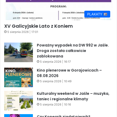
PLAKATY
XV Galicyjskie Lato z Koniem
5 sierpnia 2026 | 17:01
Poważny wypadek na DW 992 w Jaśle.
Droga została całkowicie
zablokowana
5 sierpnia 2026 | 16:17
Kino plenerowe w Gorajowicach –
08.08.2026
5 sierpnia 2026 | 10:49
Kulturalny weekend w Jaśle – muzyka,
taniec i regionalne klimaty
5 sierpnia 2026 | 10:16
Czy Kopernik zjadał piernik?