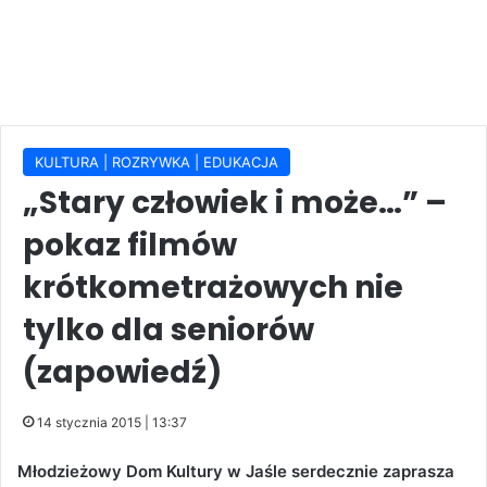
KULTURA | ROZRYWKA | EDUKACJA
„Stary człowiek i może…” –
pokaz filmów
krótkometrażowych nie
tylko dla seniorów
(zapowiedź)
14 stycznia 2015 | 13:37
Młodzieżowy Dom Kultury w Jaśle serdecznie zaprasza