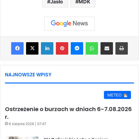
Jasło
MDK
Facebook
X
LinkedIn
Pinterest
Messenger
WhatsApp
Share via Email
Print
NAJNOWSZE WPISY
METEO
Ostrzeżenie o burzach w dniach 6-7.08.2026
r.
6 sierpnia 2026 | 07:47