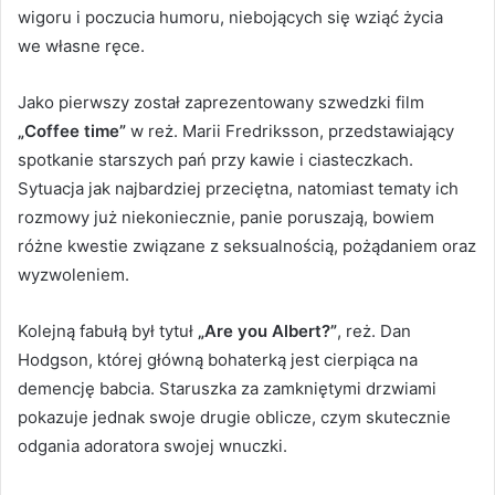
wigoru i poczucia humoru, niebojących się wziąć życia
we własne ręce.
Jako pierwszy został zaprezentowany szwedzki film
„Coffee time”
w reż. Marii Fredriksson, przedstawiający
spotkanie starszych pań przy kawie i ciasteczkach.
Sytuacja jak najbardziej przeciętna, natomiast tematy ich
rozmowy już niekoniecznie, panie poruszają, bowiem
różne kwestie związane z seksualnością, pożądaniem oraz
wyzwoleniem.
Kolejną fabułą był tytuł
„Are you Albert?”
, reż. Dan
Hodgson, której główną bohaterką jest cierpiąca na
demencję babcia. Staruszka za zamkniętymi drzwiami
pokazuje jednak swoje drugie oblicze, czym skutecznie
odgania adoratora swojej wnuczki.