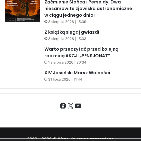
Zaćmienie Słońca i Perseidy. Dwa
niesamowite zjawiska astronomiczne
w ciągu jednego dnia!
3 sierpnia 2026 | 15:39
Z książką sięgaj gwiazd!
3 sierpnia 2026 | 15:33
Warto przeczytać przed kolejną
rocznicą AKCJI „PENSJONAT”
1 sierpnia 2026 | 20:34
XIV Jasielski Marsz Wolności
31 lipca 2026 | 11:44
Facebook
X
YouTube
2009 - 2026 © Wszelkie prawa zastrzeżone