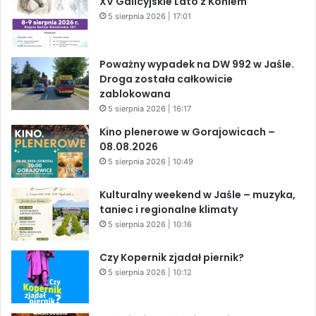
XV Galicyjskie Lato z Koniem
5 sierpnia 2026 | 17:01
Poważny wypadek na DW 992 w Jaśle.
Droga została całkowicie
zablokowana
5 sierpnia 2026 | 16:17
Kino plenerowe w Gorajowicach –
08.08.2026
5 sierpnia 2026 | 10:49
Kulturalny weekend w Jaśle – muzyka,
taniec i regionalne klimaty
5 sierpnia 2026 | 10:16
Czy Kopernik zjadał piernik?
5 sierpnia 2026 | 10:12