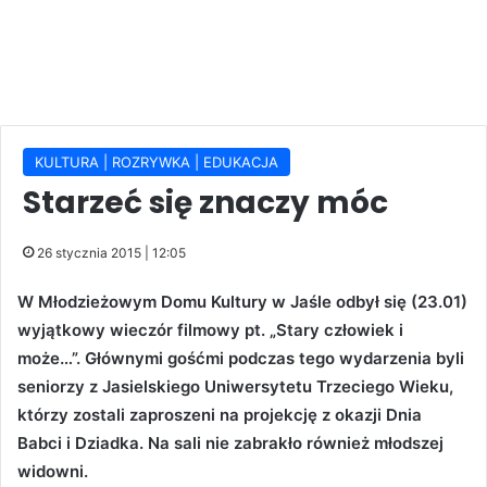
KULTURA | ROZRYWKA | EDUKACJA
Starzeć się znaczy móc
26 stycznia 2015 | 12:05
W Młodzieżowym Domu Kultury w Jaśle odbył się (23.01)
wyjątkowy wieczór filmowy pt. „Stary człowiek i
może…”. Głównymi gośćmi podczas tego wydarzenia byli
seniorzy z Jasielskiego Uniwersytetu Trzeciego Wieku,
którzy zostali zaproszeni na projekcję z okazji Dnia
Babci i Dziadka. Na sali nie zabrakło również młodszej
widowni.