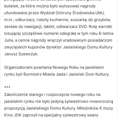
butelek, za które można było wylosować nagrody
ufundowane przez Wydział Ochrony Środowiska UMJ,
m.in.: odkurzacz, roboty kuchenne, suszarkę do grzybów,
zestaw do nawigacji, tablet, odtwarzacz DVD. Rolę sierotki
losującej szczęśliwe numerki odegrała w tym roku 6-letnia
Julia, a cenne nagrody wręczył uradowanym posiadaczom
zwycięskich kuponów dyrektor Jasielskiego Domu Kultury
Janusz Szewczyk.
Organizatorami powitania Nowego Roku na jasielskim
rynku byli Burmistrz Miasta Jasła i Jasielski Dom Kultury.
***
Zakończenie starego i rozpoczęcie nowego roku na
jasielskim rynku nie było jedyną sylwestrowo-noworoczną
propozycją Jasielskiego Domu Kultury. Miłośników X muzy
Kino JDK zaprosił na specjalny sylwestrowy seans