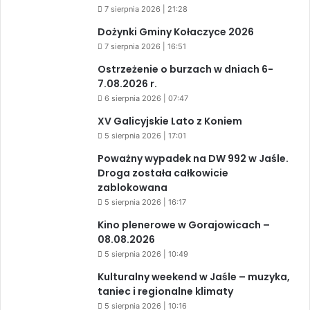
7 sierpnia 2026 | 21:28
Dożynki Gminy Kołaczyce 2026
7 sierpnia 2026 | 16:51
Ostrzeżenie o burzach w dniach 6-
7.08.2026 r.
6 sierpnia 2026 | 07:47
XV Galicyjskie Lato z Koniem
5 sierpnia 2026 | 17:01
Poważny wypadek na DW 992 w Jaśle.
Droga została całkowicie
zablokowana
5 sierpnia 2026 | 16:17
Kino plenerowe w Gorajowicach –
08.08.2026
5 sierpnia 2026 | 10:49
Kulturalny weekend w Jaśle – muzyka,
taniec i regionalne klimaty
5 sierpnia 2026 | 10:16