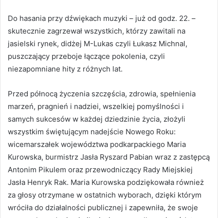
Do hasania przy dźwiękach muzyki – już od godz. 22. –
skutecznie zagrzewał wszystkich, którzy zawitali na
jasielski rynek, didżej M-Lukas czyli Łukasz Michnal,
puszczający przeboje łączące pokolenia, czyli
niezapomniane hity z różnych lat.
Przed północą życzenia szczęścia, zdrowia, spełnienia
marzeń, pragnień i nadziei, wszelkiej pomyślności i
samych sukcesów w każdej dziedzinie życia, złożyli
wszystkim świętującym nadejście Nowego Roku:
wicemarszałek województwa podkarpackiego Maria
Kurowska, burmistrz Jasła Ryszard Pabian wraz z zastępcą
Antonim Pikulem oraz przewodniczący Rady Miejskiej
Jasła Henryk Rak. Maria Kurowska podziękowała również
za głosy otrzymane w ostatnich wyborach, dzięki którym
wróciła do działalności publicznej i zapewniła, że swoje