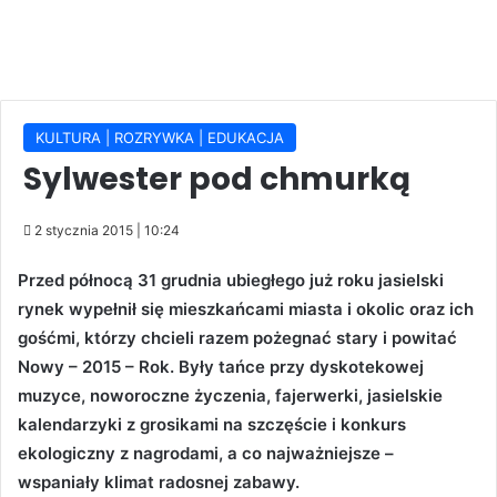
KULTURA | ROZRYWKA | EDUKACJA
Sylwester pod chmurką
2 stycznia 2015 | 10:24
Przed północą 31 grudnia ubiegłego już roku jasielski
rynek wypełnił się mieszkańcami miasta i okolic oraz ich
gośćmi, którzy chcieli razem pożegnać stary i powitać
Nowy – 2015 – Rok. Były tańce przy dyskotekowej
muzyce, noworoczne życzenia, fajerwerki, jasielskie
kalendarzyki z grosikami na szczęście i konkurs
ekologiczny z nagrodami, a co najważniejsze –
wspaniały klimat radosnej zabawy.