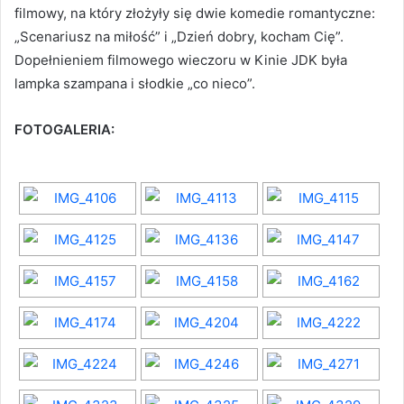
filmowy, na który złożyły się dwie komedie romantyczne:
„Scenariusz na miłość” i „Dzień dobry, kocham Cię”.
Dopełnieniem filmowego wieczoru w Kinie JDK była
lampka szampana i słodkie „co nieco”.
FOTOGALERIA: