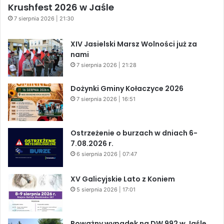
Krushfest 2026 w Jaśle
7 sierpnia 2026 | 21:30
XIV Jasielski Marsz Wolności już za
nami
7 sierpnia 2026 | 21:28
Dożynki Gminy Kołaczyce 2026
7 sierpnia 2026 | 16:51
Ostrzeżenie o burzach w dniach 6-
7.08.2026 r.
6 sierpnia 2026 | 07:47
XV Galicyjskie Lato z Koniem
5 sierpnia 2026 | 17:01
Poważny wypadek na DW 992 w Jaśle.