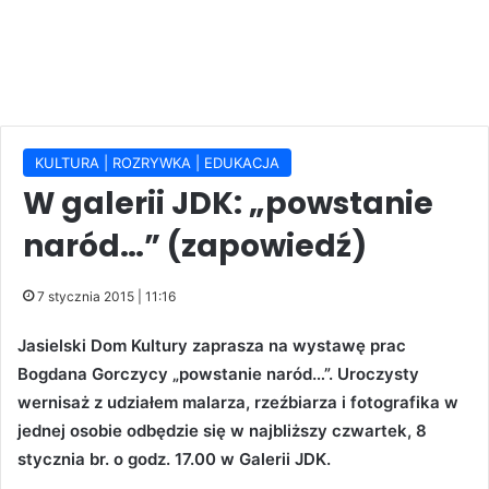
KULTURA | ROZRYWKA | EDUKACJA
W galerii JDK: „powstanie
naród…” (zapowiedź)
7 stycznia 2015 | 11:16
Jasielski Dom Kultury zaprasza na wystawę prac
Bogdana Gorczycy „powstanie naród…”. Uroczysty
wernisaż z udziałem malarza, rzeźbiarza i fotografika w
jednej osobie odbędzie się w najbliższy czwartek, 8
stycznia br. o godz. 17.00 w Galerii JDK.