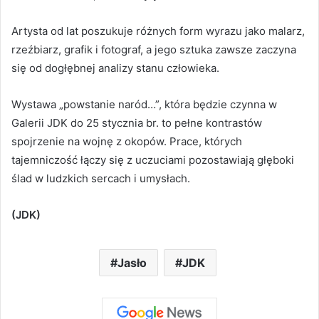
Artysta od lat poszukuje różnych form wyrazu jako malarz,
rzeźbiarz, grafik i fotograf, a jego sztuka zawsze zaczyna
się od dogłębnej analizy stanu człowieka.
Wystawa „powstanie naród…”, która będzie czynna w
Galerii JDK do 25 stycznia br. to pełne kontrastów
spojrzenie na wojnę z okopów. Prace, których
tajemniczość łączy się z uczuciami pozostawiają głęboki
ślad w ludzkich sercach i umysłach.
(JDK)
Jasło
JDK