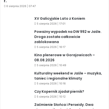
r.
6 sierpnia 2026 | 07:47
XV Galicyjskie Lato z Koniem
5 sierpnia 2026 | 17:01
Poważny wypadek na DW 992 w Jaśle.
Droga została całkowicie
zablokowana
5 sierpnia 2026 | 16:17
Kino plenerowe w Gorajowicach –
08.08.2026
5 sierpnia 2026 | 10:49
Kulturalny weekend w Jaśle – muzyka,
taniec i regionalne klimaty
5 sierpnia 2026 | 10:16
Czy Kopernik zjadał piernik?
5 sierpnia 2026 | 10:12
Zaćmienie Słońca i Perseidy. Dwa