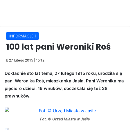
INFORMACJE ℹ️
100 lat pani Weroniki Roś
27 lutego 2015 | 15:12
Dokładnie sto lat temu, 27 lutego 1915 roku, urodziła się
pani Weronika Roś, mieszkanka Jasła. Pani Weronika ma
pięcioro dzieci, 19 wnuków, doczekała się też 38
prawnuków.
Fot. © Urząd Miasta w Jaśle