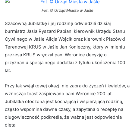
Fot. © Urząd Miasta w Jaśle
Szacowną Jubilatkę i jej rodzinę odwiedzili dzisiaj
burmistrz Jasła Ryszard Pabian, kierownik Urzędu Stanu
Cywilnego w Jaśle Alicja Wójcik oraz kierownik Placówki
Terenowej KRUS w Jaśle Jan Konieczny, który w imieniu
prezesa KRUS wręczył pani Weronice decyzję o
przyznaniu specjalnego dodatku z tytułu ukończenia 100
lat.
Przy tak wyjątkowej okazji nie zabrakło życzeń i kwiatów, a
wznosząc toast zaśpiewano pani Weronice 200 lat.
Jubilatka otoczona jest kochającą i wspierającą rodziną,
często wspomina dawne czasy, a zapytana o receptę na
długowieczność podkreśla, że ważna jest odpowiednia
dieta.