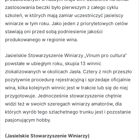
zastosowania beczki było pierwszym z całego cyklu
szkoleń, w których mają zamiar uczestniczyć jasielscy
winiarze w tym roku. Jako jeden z priorytetowych celów
stawiają oni przed sobą podniesienie jakości
produkowanego w regionie wina.
Jasielskie Stowarzyszenie Winiarzy „Vinum pro cultura”
powstałe w ubiegłym roku, skupia 13 winnic
zlokalizowanych w okolicach Jasła. Cztery z nich przeszło
pozytywnie procedurę rejestracyjną i sprzedaje oficjalnie
wina, kilka kolejnych winnic jest w trakcie lub się do niej
przygotowuje. Jednocześnie stowarzyszenie chętnie
widzi też w swoich szeregach winiarzy amatorów, dla
których wyrób tego szlachetnego trunku jest i pozostanie
pasjonującym hobby.
(Jasielskie Stowarzyszenie Winiarzy)