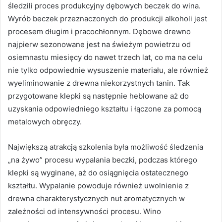
śledzili proces produkcyjny dębowych beczek do wina.
Wyrób beczek przeznaczonych do produkcji alkoholi jest
procesem długim i pracochłonnym. Dębowe drewno
najpierw sezonowane jest na świeżym powietrzu od
osiemnastu miesięcy do nawet trzech lat, co ma na celu
nie tylko odpowiednie wysuszenie materiału, ale również
wyeliminowanie z drewna niekorzystnych tanin. Tak
przygotowane klepki są następnie heblowane aż do
uzyskania odpowiedniego kształtu i łączone za pomocą
metalowych obręczy.
Największą atrakcją szkolenia była możliwość śledzenia
„na żywo” procesu wypalania beczki, podczas którego
klepki są wyginane, aż do osiągnięcia ostatecznego
kształtu. Wypalanie powoduje również uwolnienie z
drewna charakterystycznych nut aromatycznych w
zależności od intensywności procesu. Wino