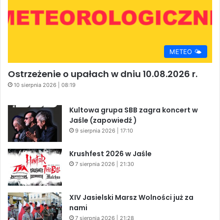
METEO 🌤️
Ostrzeżenie o upałach w dniu 10.08.2026 r.
10 sierpnia 2026 | 08:19
Kultowa grupa SBB zagra koncert w
Jaśle (zapowiedź )
9 sierpnia 2026 | 17:10
Krushfest 2026 w Jaśle
7 sierpnia 2026 | 21:30
XIV Jasielski Marsz Wolności już za
nami
7 sierpnia 2026 | 21:28