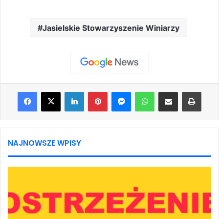
Jasielskie Stowarzyszenie Winiarzy
Facebook
X
LinkedIn
Pinterest
Messenger
WhatsApp
Share via Email
Print
NAJNOWSZE WPISY