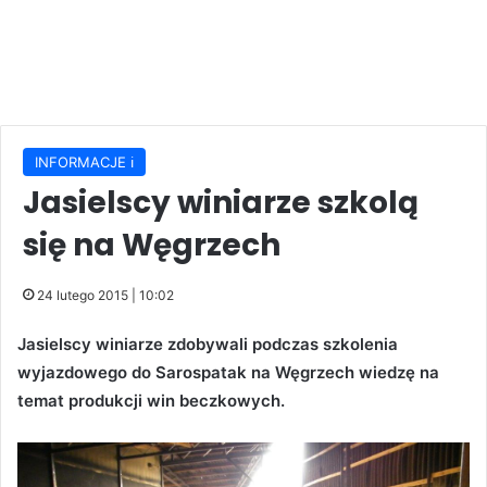
INFORMACJE ℹ️
Jasielscy winiarze szkolą
się na Węgrzech
24 lutego 2015 | 10:02
Jasielscy winiarze zdobywali podczas szkolenia
wyjazdowego do Sarospatak na Węgrzech wiedzę na
temat produkcji win beczkowych.