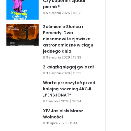
Czy Kopernik zjadał
piernik?
5 sierpnia 2026 | 10:12
Zaćmienie Słońca i
Perseidy. Dwa
niesamowite zjawiska
astronomiczne w ciągu
jednego dnia!
3 sierpnia 2026 | 15:39
Z książką sięgaj gwiazd!
3 sierpnia 2026 | 15:33
Warto przeczytać przed
kolejną rocznicą AKCJI
„PENSJONAT”
1 sierpnia 2026 | 20:34
XIV Jasielski Marsz
Wolności
31 lipca 2026 | 11:44