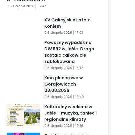
6 sierpnia 2026 | 07:47
XV Galicyjskie Lato z
Koniem
5 sierpnia 2026 | 17:01
Poważny wypadek na
DW 992 w Jaśle. Droga
została całkowicie
zablokowana
5 sierpnia 2026 | 16:17
Kino plenerowe w
Gorajowicach –
08.08.2026
5 sierpnia 2026 | 10:49
Kulturalny weekend w
Jaśle – muzyka, taniec i
regionalne klimaty
5 sierpnia 2026 | 10:16