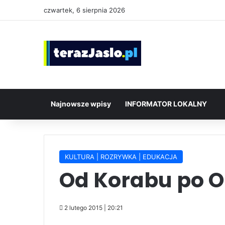
czwartek, 6 sierpnia 2026
Najnowsze wpisy
INFORMATOR LOKALNY
KULTURA | ROZRYWKA | EDUKACJA
Od Korabu po O
2 lutego 2015 | 20:21