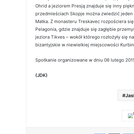
Ohrid a jeziorem Presją znajduje się inny pięk
przedmieściach Skopje można zwiedzić jeden
Matka. Z monasteru Treskavec rozpościera się
Pelagonia, gdzie znajduje się zagłębie przemy
jeziora Tikves – wokół którego rozłożyły się na
bizantyjskie w niewielkiej miejscowości Kurbi
Spotkanie organizowane w dniu 06 lutego 2015 
(JDK)
Jas
Facebook
X