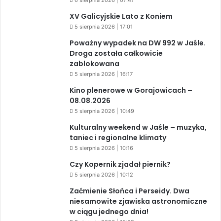
6 sierpnia 2026 | 07:47
XV Galicyjskie Lato z Koniem
5 sierpnia 2026 | 17:01
Poważny wypadek na DW 992 w Jaśle.
Droga została całkowicie
zablokowana
5 sierpnia 2026 | 16:17
Kino plenerowe w Gorajowicach –
08.08.2026
5 sierpnia 2026 | 10:49
Kulturalny weekend w Jaśle – muzyka,
taniec i regionalne klimaty
5 sierpnia 2026 | 10:16
Czy Kopernik zjadał piernik?
5 sierpnia 2026 | 10:12
Zaćmienie Słońca i Perseidy. Dwa
niesamowite zjawiska astronomiczne
w ciągu jednego dnia!