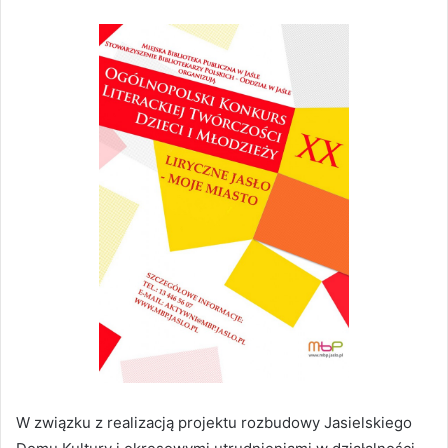
W związku z realizacją projektu rozbudowy Jasielskiego