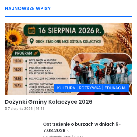
NAJNOWSZE WPISY
KULTURA | ROZRYWKA | EDUKACJA
Dożynki Gminy Kołaczyce 2026
7 sierpnia 2026 | 16:51
Ostrzeżenie o burzach w dniach 6-
7.08.2026 r.