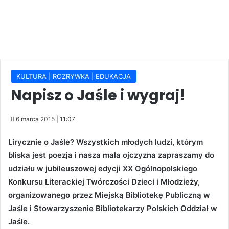
KULTURA | ROZRYWKA | EDUKACJA
Napisz o Jaśle i wygraj!
6 marca 2015 | 11:07
Lirycznie o Jaśle? Wszystkich młodych ludzi, którym
bliska jest poezja i nasza mała ojczyzna zapraszamy do
udziału w jubileuszowej edycji XX Ogólnopolskiego
Konkursu Literackiej Twórczości Dzieci i Młodzieży,
organizowanego przez Miejską Bibliotekę Publiczną w
Jaśle i Stowarzyszenie Bibliotekarzy Polskich Oddział w
Jaśle.