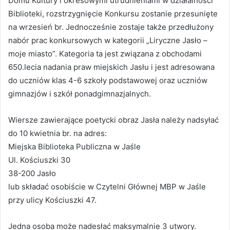
Domu Kultury i okresowymi utrudnieniami w działalności
Biblioteki, rozstrzygnięcie Konkursu zostanie przesunięte
na wrzesień br. Jednocześnie zostaje także przedłużony
nabór prac konkursowych w kategorii „Liryczne Jasło –
moje miasto”. Kategoria ta jest związana z obchodami
650.lecia nadania praw miejskich Jasłu i jest adresowana
do uczniów klas 4-6 szkoły podstawowej oraz uczniów
gimnazjów i szkół ponadgimnazjalnych.
Wiersze zawierające poetycki obraz Jasła należy nadsyłać
do 10 kwietnia br. na adres:
Miejska Biblioteka Publiczna w Jaśle
Ul. Kościuszki 30
38-200 Jasło
lub składać osobiście w Czytelni Głównej MBP w Jaśle
przy ulicy Kościuszki 47.
Jedna osoba może nadesłać maksymalnie 3 utwory.