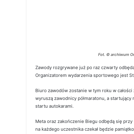
Fot. © archiwum Or
Zawody rozgrywane już po raz czwarty odbędą
Organizatorem wydarzenia sportowego jest St
Biuro zawodów zostanie w tym roku w całości
wyruszą zawodnicy półmaratonu, a startujący n
startu autokarami.
Meta oraz zakończenie Biegu odbędą się przy
na każdego uczestnika czekał będzie pamiątk