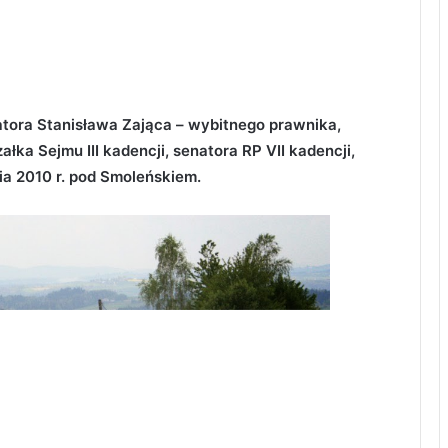
atora Stanisława Zająca – wybitnego prawnika,
szałka Sejmu III kadencji, senatora RP VII kadencji,
nia 2010 r. pod Smoleńskiem.