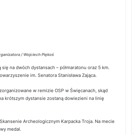
ganizatora / Wojciech Piękoś
 się na dwóch dystansach – półmaratonu oraz 5 km.
owarzyszenie im. Senatora Stanisława Zająca.
 zorganizowane w remizie OSP w Święcanach, skąd
a krótszym dystansie zostaną dowiezieni na linię
 Skansenie Archeologicznym Karpacka Troja. Na mecie
owy medal.