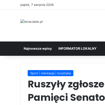
piątek, 7 sierpnia 2026
Najnowsze wpisy
INFORMATOR LOKALNY
Sport | rekreacja | turystyka
Ruszyły zgłosze
Pamięci Senato