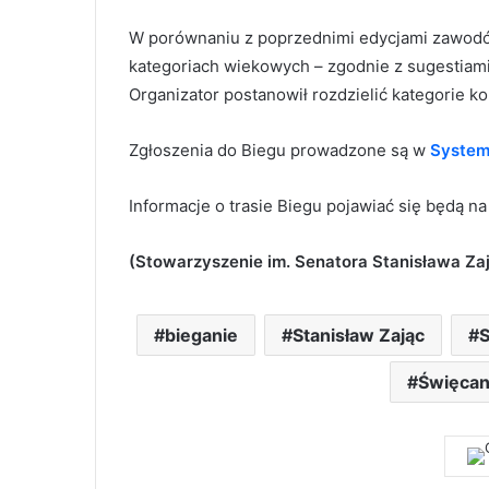
W porównaniu z poprzednimi edycjami zawod
kategoriach wiekowych – zgodnie z sugestiam
Organizator postanowił rozdzielić kategorie k
Zgłoszenia do Biegu prowadzone są w
System
Informacje o trasie Biegu pojawiać się będą n
(Stowarzyszenie im. Senatora Stanisława Za
bieganie
Stanisław Zając
S
Święca