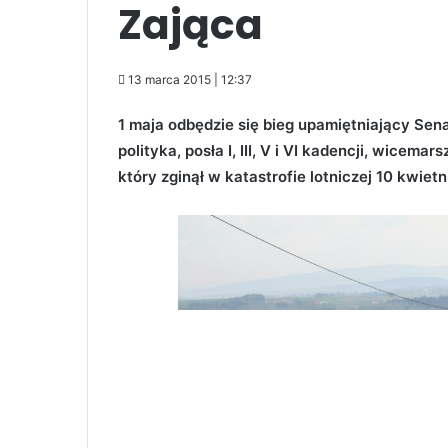
Zająca
13 marca 2015 | 12:37
1 maja odbędzie się bieg upamiętniający Sen
polityka, posła I, III, V i VI kadencji, wicemar
który zginął w katastrofie lotniczej 10 kwiet