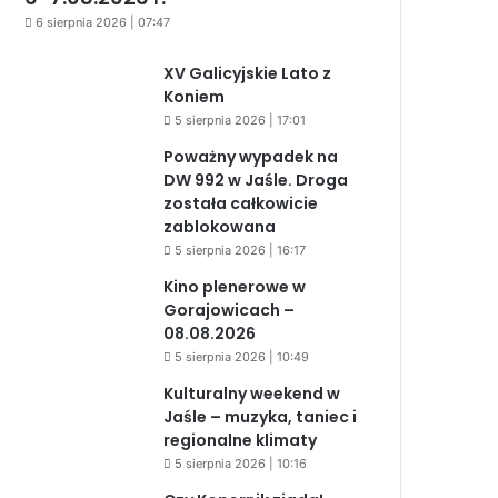
6 sierpnia 2026 | 07:47
XV Galicyjskie Lato z
Koniem
5 sierpnia 2026 | 17:01
Poważny wypadek na
DW 992 w Jaśle. Droga
została całkowicie
zablokowana
5 sierpnia 2026 | 16:17
Kino plenerowe w
Gorajowicach –
08.08.2026
5 sierpnia 2026 | 10:49
Kulturalny weekend w
Jaśle – muzyka, taniec i
regionalne klimaty
5 sierpnia 2026 | 10:16