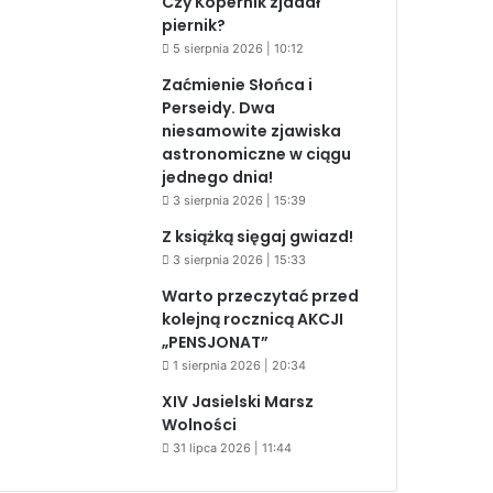
Czy Kopernik zjadał
piernik?
5 sierpnia 2026 | 10:12
Zaćmienie Słońca i
Perseidy. Dwa
niesamowite zjawiska
astronomiczne w ciągu
jednego dnia!
3 sierpnia 2026 | 15:39
Z książką sięgaj gwiazd!
3 sierpnia 2026 | 15:33
Warto przeczytać przed
kolejną rocznicą AKCJI
„PENSJONAT”
1 sierpnia 2026 | 20:34
XIV Jasielski Marsz
Wolności
31 lipca 2026 | 11:44