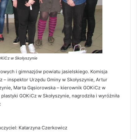
KiCz w Skołyszynie
owych i gimnazjów powiatu jasielskiego. Komisja
z – inspektor Urzędu Gminy w Skołyszynie, Artur
zynie, Marta Gąsiorowska – kierownik GOKiCz w
 plastyki GOKiCz w Skołyszynie, nagrodziła i wyróżniła
:
uczyciel: Katarzyna Czerkowicz