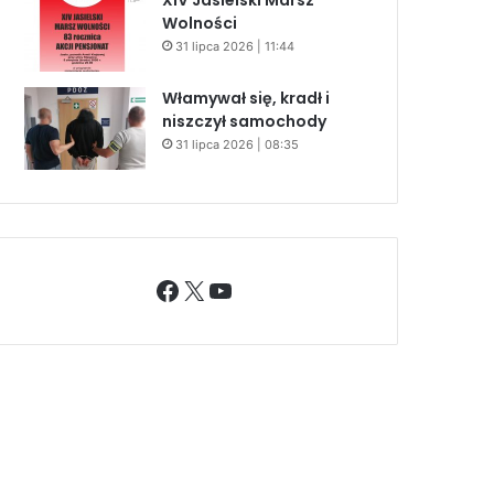
Wolności
31 lipca 2026 | 11:44
Włamywał się, kradł i
niszczył samochody
31 lipca 2026 | 08:35
Facebook
X
YouTube