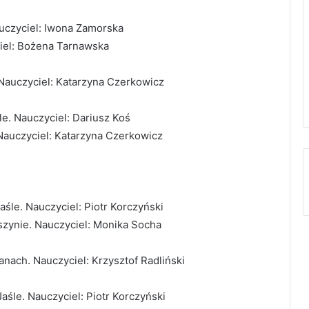
auczyciel: Iwona Zamorska
yciel: Bożena Tarnawska
Nauczyciel: Katarzyna Czerkowicz
le. Nauczyciel: Dariusz Koś
 Nauczyciel: Katarzyna Czerkowicz
Jaśle. Nauczyciel: Piotr Korczyński
yszynie. Nauczyciel: Monika Socha
anach. Nauczyciel: Krzysztof Radliński
Jaśle. Nauczyciel: Piotr Korczyński