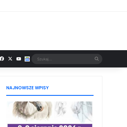
Facebook
X
YouTube
Google News
Szukaj...
NAJNOWSZE WPISY