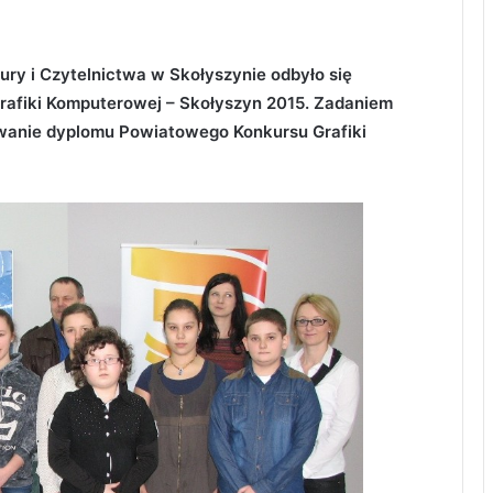
ry i Czytelnictwa w Skołyszynie odbyło się
Grafiki Komputerowej – Skołyszyn 2015. Zadaniem
owanie dyplomu Powiatowego Konkursu Grafiki