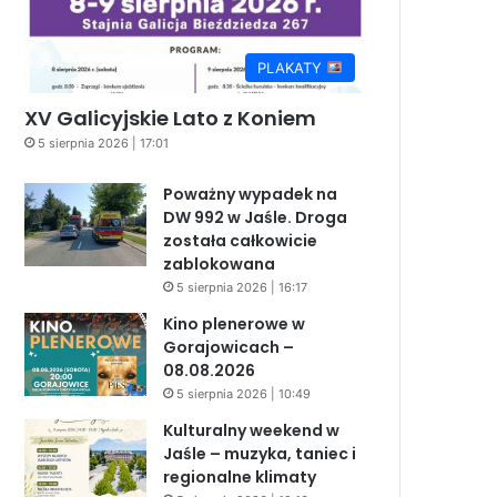
PLAKATY
XV Galicyjskie Lato z Koniem
5 sierpnia 2026 | 17:01
Poważny wypadek na
DW 992 w Jaśle. Droga
została całkowicie
zablokowana
5 sierpnia 2026 | 16:17
Kino plenerowe w
Gorajowicach –
08.08.2026
5 sierpnia 2026 | 10:49
Kulturalny weekend w
Jaśle – muzyka, taniec i
regionalne klimaty