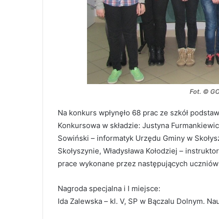
Fot. © GO
Na konkurs wpłynęło 68 prac ze szkół podstaw
Konkursowa w składzie: Justyna Furmankiewic
Sowiński – informatyk Urzędu Gminy w Skołys
Skołyszynie, Władysława Kołodziej – instruktor
prace wykonane przez następujących uczniów
Nagroda specjalna i I miejsce:
Ida Zalewska – kl. V, SP w Bączalu Dolnym. Na