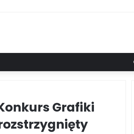
Konkurs Grafiki
ozstrzygnięty