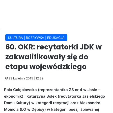
KULTURA | ROZRYWKA | EDUKACJA
60. OKR: recytatorki JDK w
zakwalifikowały się do
etapu wojewódzkiego
23 kwietnia 2015 | 12:39
Pola Gołębiowska (reprezentantka ZS nr 4 w Jaśle –
ekonomik) i Katarzyna Bolek (recytatorka Jasielskiego
Domu Kultury) w kategorii recytacji oraz Aleksandra
Momola (LO w Dębicy) w kategorii poezji śpiewanej