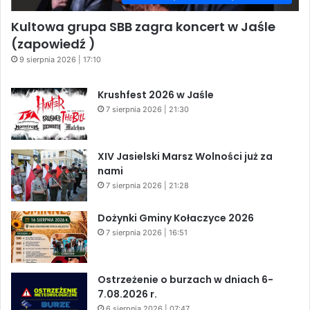
Kultowa grupa SBB zagra koncert w Jaśle
(zapowiedź )
9 sierpnia 2026 | 17:10
Krushfest 2026 w Jaśle
7 sierpnia 2026 | 21:30
XIV Jasielski Marsz Wolności już za
nami
7 sierpnia 2026 | 21:28
Dożynki Gminy Kołaczyce 2026
7 sierpnia 2026 | 16:51
Ostrzeżenie o burzach w dniach 6-
7.08.2026 r.
6 sierpnia 2026 | 07:47