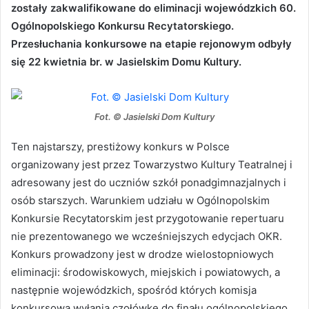
zostały zakwalifikowane do eliminacji wojewódzkich 60.
Ogólnopolskiego Konkursu Recytatorskiego.
Przesłuchania konkursowe na etapie rejonowym odbyły
się 22 kwietnia br. w Jasielskim Domu Kultury.
Fot. © Jasielski Dom Kultury
Ten najstarszy, prestiżowy konkurs w Polsce
organizowany jest przez Towarzystwo Kultury Teatralnej i
adresowany jest do uczniów szkół ponadgimnazjalnych i
osób starszych. Warunkiem udziału w Ogólnopolskim
Konkursie Recytatorskim jest przygotowanie repertuaru
nie prezentowanego we wcześniejszych edycjach OKR.
Konkurs prowadzony jest w drodze wielostopniowych
eliminacji: środowiskowych, miejskich i powiatowych, a
następnie wojewódzkich, spośród których komisja
konkursowa wyłania czołówkę do finału ogólnopolskiego.