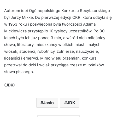
Autorem idei Ogólnopolskiego Konkursu Recytatorskiego
był Jerzy Mikke. Do pierwszej edycji OKR, która odbyła się
w 1953 roku i poświęcona była twórczości Adama
Mickiewicza przystąpiło 10 tysięcy uczestników. Po 30
latach było ich już ponad 3 mln, a wśród nich miłośnicy
słowa, literatury, mieszkańcy wielkich miast i małych
wiosek, studenci, robotnicy, żołnierze, nauczyciele,
licealiści i emeryci. Mimo wielu przemian, konkurs
przetrwał do dziś i wciąż przyciąga rzesze miłośników
słowa pisanego.
(JDK)
Jasło
JDK