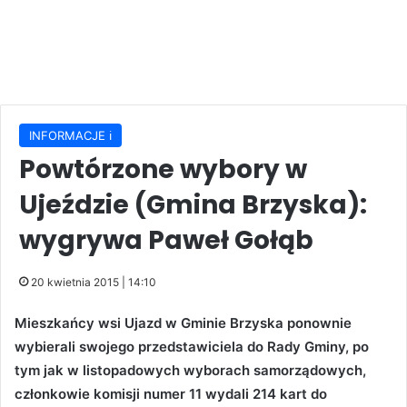
INFORMACJE ℹ️
Powtórzone wybory w
Ujeździe (Gmina Brzyska):
wygrywa Paweł Gołąb
20 kwietnia 2015 | 14:10
Mieszkańcy wsi Ujazd w Gminie Brzyska ponownie
wybierali swojego przedstawiciela do Rady Gminy, po
tym jak w listopadowych wyborach samorządowych,
członkowie komisji numer 11 wydali 214 kart do