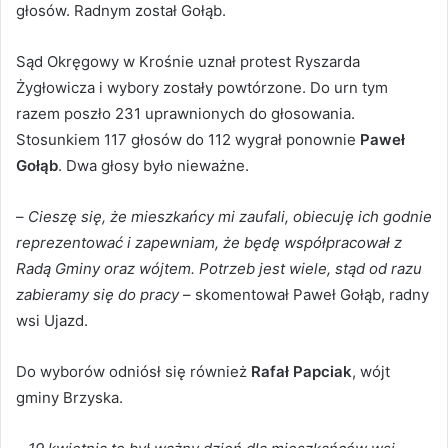
głosów. Radnym został Gołąb.
Sąd Okręgowy w Krośnie uznał protest Ryszarda
Żygłowicza i wybory zostały powtórzone. Do urn tym
razem poszło 231 uprawnionych do głosowania.
Stosunkiem 117 głosów do 112 wygrał ponownie
Paweł
Gołąb
. Dwa głosy było nieważne.
–
Cieszę się, że mieszkańcy mi zaufali, obiecuję ich godnie
reprezentować i zapewniam, że będę współpracował z
Radą Gminy oraz wójtem. Potrzeb jest wiele, stąd od razu
zabieramy się do pracy
– skomentował Paweł Gołąb, radny
wsi Ujazd.
Do wyborów odniósł się również
Rafał Papciak
, wójt
gminy Brzyska.