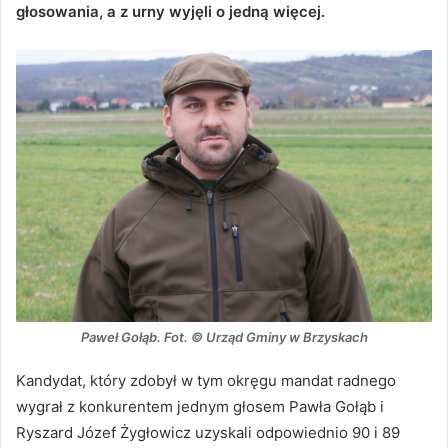
głosowania, a z urny wyjęli o jedną więcej.
Paweł Gołąb. Fot. © Urząd Gminy w Brzyskach
Kandydat, który zdobył w tym okręgu mandat radnego
wygrał z konkurentem jednym głosem Pawła Gołąb i
Ryszard Józef Żygłowicz uzyskali odpowiednio 90 i 89