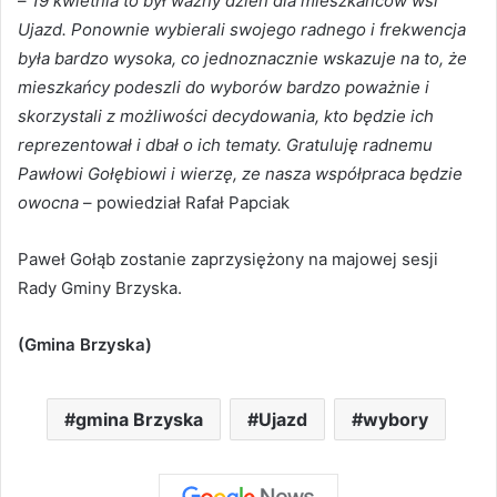
–
19 kwietnia to był ważny dzień dla mieszkańców wsi
Ujazd. Ponownie wybierali swojego radnego i frekwencja
była bardzo wysoka, co jednoznacznie wskazuje na to, że
mieszkańcy podeszli do wyborów bardzo poważnie i
skorzystali z możliwości decydowania, kto będzie ich
reprezentował i dbał o ich tematy. Gratuluję radnemu
Pawłowi Gołębiowi i wierzę, ze nasza współpraca będzie
owocna
– powiedział Rafał Papciak
Paweł Gołąb zostanie zaprzysiężony na majowej sesji
Rady Gminy Brzyska.
(Gmina Brzyska)
gmina Brzyska
Ujazd
wybory