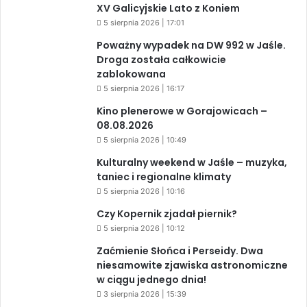
XV Galicyjskie Lato z Koniem
5 sierpnia 2026 | 17:01
Poważny wypadek na DW 992 w Jaśle.
Droga została całkowicie
zablokowana
5 sierpnia 2026 | 16:17
Kino plenerowe w Gorajowicach –
08.08.2026
5 sierpnia 2026 | 10:49
Kulturalny weekend w Jaśle – muzyka,
taniec i regionalne klimaty
5 sierpnia 2026 | 10:16
Czy Kopernik zjadał piernik?
5 sierpnia 2026 | 10:12
Zaćmienie Słońca i Perseidy. Dwa
niesamowite zjawiska astronomiczne
w ciągu jednego dnia!
3 sierpnia 2026 | 15:39