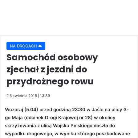
NA DROGACH 🚘
Samochód osobowy
zjechał z jezdni do
przydrożnego rowu
6 kwietnia 2015 | 13:39
Wczoraj (5.04) przed godziną 23:30 w Jaśle na ulicy 3-
go Maja (odcinek Drogi Krajowej nr 28) w okolicy
skrzyżowania z ulicą Wojska Polskiego doszło do
wypadku drogowego, w wyniku którego poszkodowane