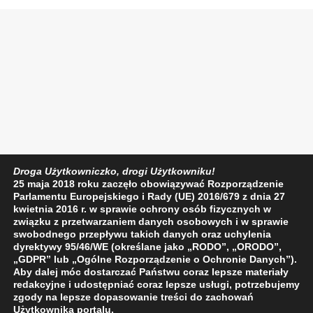
Droga Użytkowniczko, drogi Użytkowniku!
25 maja 2018 roku zaczęło obowiązywać Rozporządzenie
Parlamentu Europejskiego i Rady (UE) 2016/679 z dnia 27
kwietnia 2016 r. w sprawie ochrony osób fizycznych w
związku z przetwarzaniem danych osobowych i w sprawie
swobodnego przepływu takich danych oraz uchylenia
dyrektywy 95/46/WE (określane jako „RODO”, „ORODO”,
„GDPR” lub „Ogólne Rozporządzenie o Ochronie Danych”).
Aby dalej móc dostarczać Państwu coraz lepsze materiały
redakcyjne i udostępniać coraz lepsze usługi, potrzebujemy
zgody na lepsze dopasowanie treści do zachowań
Użytkownika portalu.