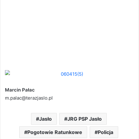
Marcin Pałac
m.palac@terazjaslo.pl
Jasło
JRG PSP Jasło
Pogotowie Ratunkowe
Policja