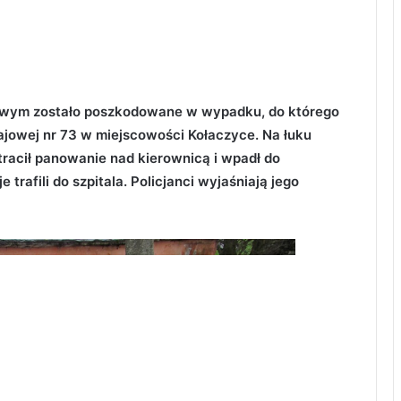
wym zostało poszkodowane w wypadku, do którego
ajowej nr 73 w miejscowości Kołaczyce. Na łuku
racił panowanie nad kierownicą i wpadł do
trafili do szpitala. Policjanci wyjaśniają jego