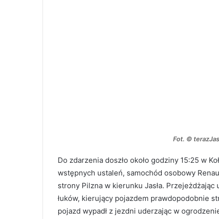
Fot. © terazJas
Do zdarzenia doszło około godziny 15:25 w Koł
wstępnych ustaleń, samochód osobowy Renaul
strony Pilzna w kierunku Jasła. Przejeżdżając
łuków, kierujący pojazdem prawdopodobnie st
pojazd wypadł z jezdni uderzając w ogrodzeni