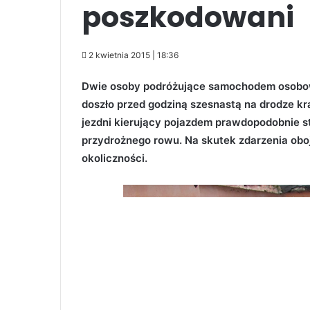
poszkodowani
2 kwietnia 2015 | 18:36
Dwie osoby podróżujące samochodem osobo
doszło przed godziną szesnastą na drodze kr
jezdni kierujący pojazdem prawdopodobnie st
przydrożnego rowu. Na skutek zdarzenia oboje 
okoliczności.