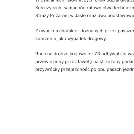
Kołaczycach, samochód ratownictwa technicz
Straży Pożarnej w Jaśle oraz dwa podstawow
Z uwagi na charakter doznanych przez pasażerk
zdarzenie jako wypadek drogowy.
Ruch na drodze krajowej nr 73 odbywał się wah
przewieziony przez lawetę na strzeżony parkin
przywróciły przejezdność po obu pasach jezdn