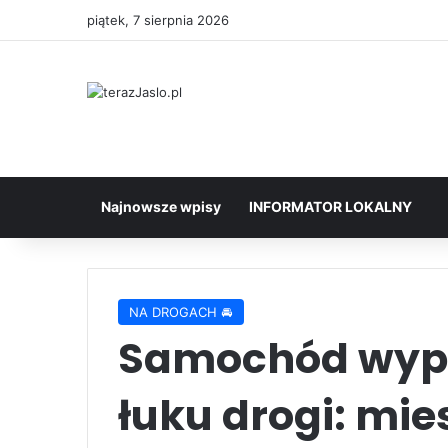
piątek, 7 sierpnia 2026
Najnowsze wpisy
INFORMATOR LOKALNY
NA DROGACH 🚘
Samochód wypad
łuku drogi: mi