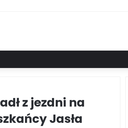
ł z jezdni na
eszkańcy Jasła