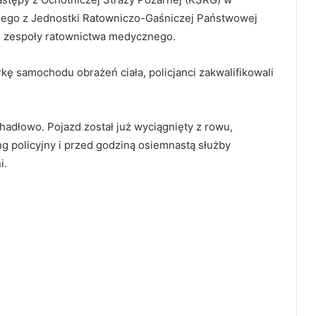
nego z Jednostki Ratowniczo-Gaśniczej Państwowej
e zespoły ratownictwa medycznego.
ę samochodu obrażeń ciała, policjanci zakwalifikowali
adłowo. Pojazd został już wyciągnięty z rowu,
g policyjny i przed godziną osiemnastą służby
i.