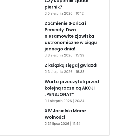
Czy Kopernik zjadał
piernik?
5 sierpnia 2026 | 10:12
Zaćmienie Słońca i
Perseidy. Dwa
niesamowite zjawiska
astronomiczne w ciągu
jednego dnia!
3 sierpnia 2026 | 15:39
Z książką sięgaj gwiazd!
3 sierpnia 2026 | 15:33
Warto przeczytać przed
kolejną rocznicą AKCJI
„PENSJONAT”
1 sierpnia 2026 | 20:34
XIV Jasielski Marsz
Wolności
31 lipca 2026 | 11:44