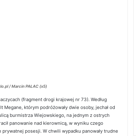
lo.pl / Marcin PAŁAC (x5)
aczycach (fragment drogi krajowej nr 73). Według
t Megane, którym podróżowały dwie osoby, jechał od
 ulicą burmistrza Wiejowskiego, na jednym z ostrych
racił panowanie nad kierownicą, w wyniku czego
e prywatnej posesji. W chwili wypadku panowały trudne