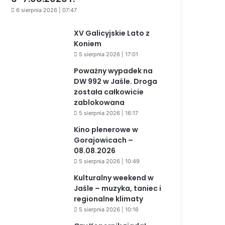
6 sierpnia 2026 | 07:47
XV Galicyjskie Lato z
Koniem
5 sierpnia 2026 | 17:01
Poważny wypadek na
DW 992 w Jaśle. Droga
została całkowicie
zablokowana
5 sierpnia 2026 | 16:17
Kino plenerowe w
Gorajowicach –
08.08.2026
5 sierpnia 2026 | 10:49
Kulturalny weekend w
Jaśle – muzyka, taniec i
regionalne klimaty
5 sierpnia 2026 | 10:16