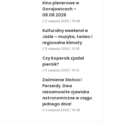
Kino plenerowe w
Gorajowicach –
08.08.2026
5 sierpnia 2026 | 10:49
Kulturalny weekend w
Jaśle – muzyka, taniec i
regionalne klimaty
5 sierpnia 2026 | 10:16
Czy Kopernik zjadał
piernik?
5 sierpnia 2026 | 10:12
Zaćmienie Słońca i
Perseidy. Dwa
niesamowite zjawiska
astronomiczne w ciągu
jednego dnia!
3 sierpnia 2026 | 15:39