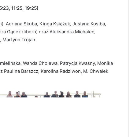
:23, 11:25, 19:25)
n), Adriana Skuba, Kinga Książek, Justyna Kosiba,
ra Gądek (libero) oraz Aleksandra Michalec,
, Martyna Trojan
hmielińska, Wanda Cholewa, Patrycja Kwaśny, Monika
raz Paulina Barszcz, Karolina Radziwon, M. Chwałek