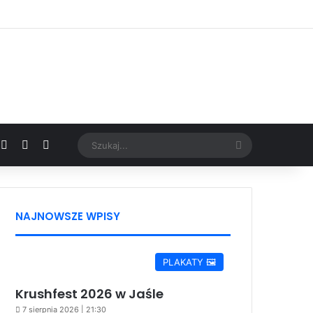
Facebook
X
YouTube
Google News
Szukaj...
NAJNOWSZE WPISY
PLAKATY 🖼️
Krushfest 2026 w Jaśle
7 sierpnia 2026 | 21:30