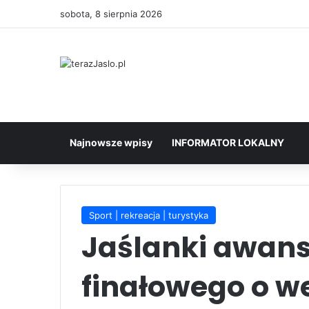
sobota, 8 sierpnia 2026
Najnowsze wpisy
INFORMATOR LOKALNY
Sport | rekreacja | turystyka
Jaślanki awans
finałowego o wej