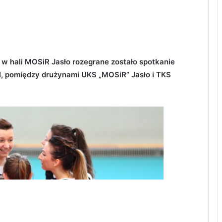
 hali MOSiR Jasło rozegrane zostało spotkanie
VIII, pomiędzy drużynami UKS „MOSiR” Jasło i TKS