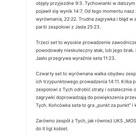
objęły przyjezdne 9:3. Tychowianki w dalszym 
pojawił się wynik 14:7. Od tego momentu nasz 
wyrównania, 22:22. Trudna zagrywka i błąd w 
partii zespołowi z Jasła 25:23.
Trzeci set to wysokie prowadzenie zawodnicze
powodowały nieskuteczny atak, lub jego bra
Jasło przegrywa wyraźnie seta 11:23.
Czwarty set to wyrównana walka obydwu zesp
ich trzypunktowego prowadzenia 14:11. Kilka 
zespołowi z Tych odrobić straty i ostatecznie
zagrywki doprowadzają do powiększenia przewag
Tych. Końcówka seta to gra „punkt za punkt” i
Zarówno zespół z Tych, jak również UKS „MOSi
do II ligi kobiet.