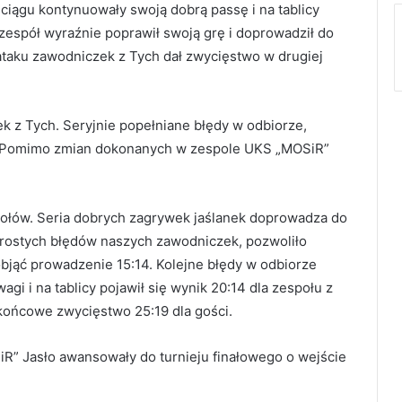
ciągu kontynuowały swoją dobrą passę i na tablicy
zespół wyraźnie poprawił swoją grę i doprowadził do
ataku zawodniczek z Tych dał zwycięstwo w drugiej
k z Tych. Seryjnie popełniane błędy w odbiorze,
k. Pomimo zmian dokonanych w zespole UKS „MOSiR”
ołów. Seria dobrych zagrywek jaślanek doprowadza do
prostych błędów naszych zawodniczek, pozwoliło
 objąć prowadzenie 15:14. Kolejne błędy w odbiorze
i i na tablicy pojawił się wynik 20:14 dla zespołu z
 końcowe zwycięstwo 25:19 dla gości.
R” Jasło awansowały do turnieju finałowego o wejście