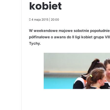
kobiet
4 maja 2015 | 20:00
W weekendowe majowe sobotnie popołudnie w
półfinałowe o awans do II ligi kobiet grupa 
Tychy.