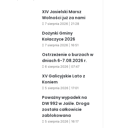
XIV Jasielski Marsz
Wolności już za nami
7 sierpnia 2026 | 21:28
Dożynki Gminy
Kołaczyce 2026
7 sierpnia 2026 | 16:51
Ostrzeżenie o burzach w
dniach 6-7.08.2026 r.
6 sierpnia 2026 | 07:47
XV Galicyjskie Lato z
Koniem
5 sierpnia 2026 | 17:01
Poważny wypadek na
DW 992 w Jaśle. Droga
została całkowicie
zablokowana
5 sierpnia 2026 | 16:17