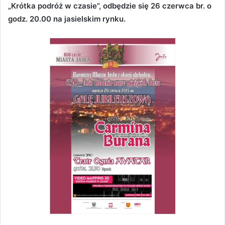
„Krótka podróż w czasie”, odbędzie się 26 czerwca br. o
godz. 20.00 na jasielskim rynku.