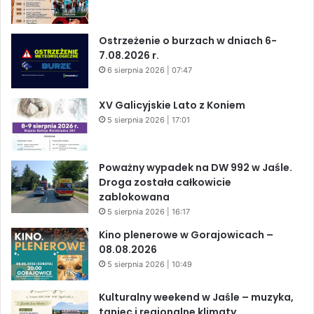
Ostrzeżenie o burzach w dniach 6-
7.08.2026 r.
6 sierpnia 2026 | 07:47
XV Galicyjskie Lato z Koniem
5 sierpnia 2026 | 17:01
Poważny wypadek na DW 992 w Jaśle.
Droga została całkowicie
zablokowana
5 sierpnia 2026 | 16:17
Kino plenerowe w Gorajowicach –
08.08.2026
5 sierpnia 2026 | 10:49
Kulturalny weekend w Jaśle – muzyka,
taniec i regionalne klimaty