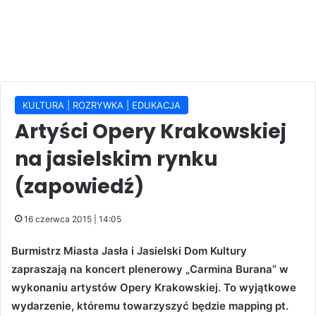
KULTURA | ROZRYWKA | EDUKACJA
Artyści Opery Krakowskiej
na jasielskim rynku
(zapowiedź)
16 czerwca 2015 | 14:05
Burmistrz Miasta Jasła i Jasielski Dom Kultury
zapraszają na koncert plenerowy „Carmina Burana” w
wykonaniu artystów Opery Krakowskiej. To wyjątkowe
wydarzenie, któremu towarzyszyć będzie mapping pt.