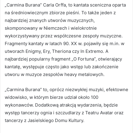
„Carmina Burana” Carla Orffa, to kantata sceniczna oparta
na średniowiecznym zbiorze pieśni. To także jeden z
najbardziej znanych utworów muzycznych,
skomponowany w Niemczech i wielokrotnie
wykorzystywany przez współczesne zespoły muzyczne.
Fragmenty kantaty w latach 90. XX w. pojawiły się m.in. w
utworach Enigmy, Ery, Theriona czy In Extremo. A
najbardziej popularny fragment „O Fortuna”, otwierający
kantatę, występuje często jako wstęp lub zakończenie
utworu w muzyce zespołów heavy metalowych.
„Carmina Burana” to, oprócz niezwykłej muzyki, efektowne
widowisko, w którym bierze udział około 100
wykonawców. Dodatkową atrakcją wydarzenia, będzie
występ tancerzy ognia i szczudlarzy z Teatru Avatar oraz
tancerzy z Jasielskiego Domu Kultury.