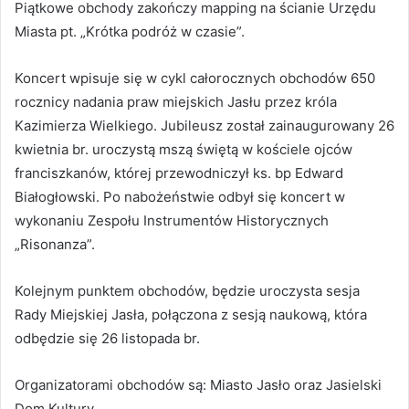
Piątkowe obchody zakończy mapping na ścianie Urzędu
Miasta pt. „Krótka podróż w czasie”.
Koncert wpisuje się w cykl całorocznych obchodów 650
rocznicy nadania praw miejskich Jasłu przez króla
Kazimierza Wielkiego. Jubileusz został zainaugurowany 26
kwietnia br. uroczystą mszą świętą w kościele ojców
franciszkanów, której przewodniczył ks. bp Edward
Białogłowski. Po nabożeństwie odbył się koncert w
wykonaniu Zespołu Instrumentów Historycznych
„Risonanza”.
Kolejnym punktem obchodów, będzie uroczysta sesja
Rady Miejskiej Jasła, połączona z sesją naukową, która
odbędzie się 26 listopada br.
Organizatorami obchodów są: Miasto Jasło oraz Jasielski
Dom Kultury.