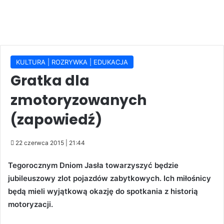
KULTURA | ROZRYWKA | EDUKACJA
Gratka dla
zmotoryzowanych
(zapowiedź)
22 czerwca 2015 | 21:44
Tegorocznym Dniom Jasła towarzyszyć będzie
jubileuszowy zlot pojazdów zabytkowych. Ich miłośnicy
będą mieli wyjątkową okazję do spotkania z historią
motoryzacji.