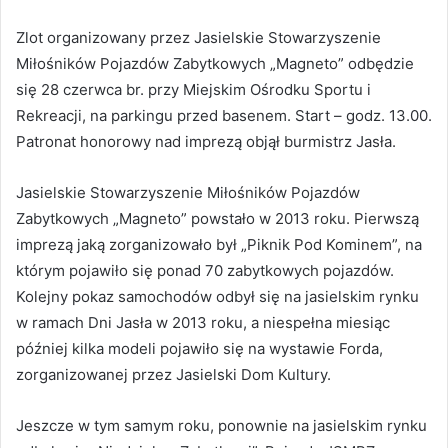
Zlot organizowany przez Jasielskie Stowarzyszenie
Miłośników Pojazdów Zabytkowych „Magneto” odbędzie
się 28 czerwca br. przy Miejskim Ośrodku Sportu i
Rekreacji, na parkingu przed basenem. Start – godz. 13.00.
Patronat honorowy nad imprezą objął burmistrz Jasła.
Jasielskie Stowarzyszenie Miłośników Pojazdów
Zabytkowych „Magneto” powstało w 2013 roku. Pierwszą
imprezą jaką zorganizowało był „Piknik Pod Kominem”, na
którym pojawiło się ponad 70 zabytkowych pojazdów.
Kolejny pokaz samochodów odbył się na jasielskim rynku
w ramach Dni Jasła w 2013 roku, a niespełna miesiąc
później kilka modeli pojawiło się na wystawie Forda,
zorganizowanej przez Jasielski Dom Kultury.
Jeszcze w tym samym roku, ponownie na jasielskim rynku