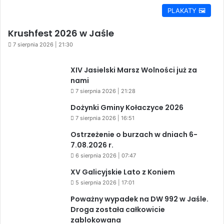
PLAKATY 🖼️
Krushfest 2026 w Jaśle
7 sierpnia 2026 | 21:30
XIV Jasielski Marsz Wolności już za
nami
7 sierpnia 2026 | 21:28
Dożynki Gminy Kołaczyce 2026
7 sierpnia 2026 | 16:51
Ostrzeżenie o burzach w dniach 6-
7.08.2026 r.
6 sierpnia 2026 | 07:47
XV Galicyjskie Lato z Koniem
5 sierpnia 2026 | 17:01
Poważny wypadek na DW 992 w Jaśle.
Droga została całkowicie
zablokowana