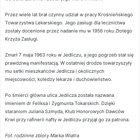
Przez wiele lat brał czynny udział w pracy Krośnieńskiego
Towarzystwa Lekarskiego. Jego zasługi dla lecznictwa
zostały docenione przez nadanie mu w 1956 roku Złotego
Krzyża Zasługi.
Zmarł 7 maja 1963 roku w Jedliczu, a jego pogrzeb stał się
prawdziwą manifestacją. W ostatniej drodze towarzyszyły
mu setki mieszkańców Jedlicza i okolicznych
miejscowości, koledzy lekarze i duchowieństwo.
Po śmierci główna ulica Jedlicza została nazwana
imieniem dr Feliksa i Zygmunta Tokarskich. Dzięki
staraniom Juliana Szmyda, Klub Honorowych Dawców
Krwi przy rafinerii nafty w Jedliczu przyjął go za patrona.
Fot. rodzinne zbiory Marka Wiatra