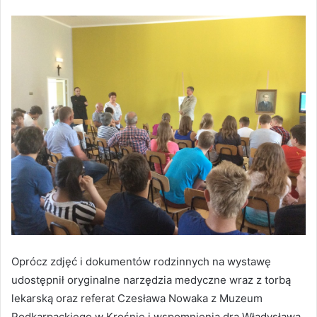
Oprócz zdjęć i dokumentów rodzinnych na wystawę
udostępnił oryginalne narzędzia medyczne wraz z torbą
lekarską oraz referat Czesława Nowaka z Muzeum
Podkarpackiego w Krośnie i wspomnienia dra Władysława