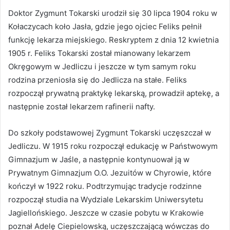
Doktor Zygmunt Tokarski urodził się 30 lipca 1904 roku w
Kołaczycach koło Jasła, gdzie jego ojciec Feliks pełnił
funkcję lekarza miejskiego. Reskryptem z dnia 12 kwietnia
1905 r. Feliks Tokarski został mianowany lekarzem
Okręgowym w Jedliczu i jeszcze w tym samym roku
rodzina przeniosła się do Jedlicza na stałe. Feliks
rozpoczął prywatną praktykę lekarską, prowadził aptekę, a
następnie został lekarzem rafinerii nafty.
Do szkoły podstawowej Zygmunt Tokarski uczęszczał w
Jedliczu. W 1915 roku rozpoczął edukację w Państwowym
Gimnazjum w Jaśle, a następnie kontynuował ją w
Prywatnym Gimnazjum O.O. Jezuitów w Chyrowie, które
kończył w 1922 roku. Podtrzymując tradycje rodzinne
rozpoczął studia na Wydziale Lekarskim Uniwersytetu
Jagiellońskiego. Jeszcze w czasie pobytu w Krakowie
poznał Adelę Ciepielowską, uczęszczającą wówczas do