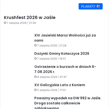
PLAKATY
Krushfest 2026 w Jaśle
7 sierpnia 2026 | 21:30
XIV Jasielski Marsz Wolności już za
nami
7 sierpnia 2026 | 21:28
Dożynki Gminy Kołaczyce 2026
7 sierpnia 2026 | 16:51
Ostrzeżenie o burzach w dniach 6-
7.08.2026 r.
6 sierpnia 2026 | 07:47
XV Galicyjskie Lato z Koniem
5 sierpnia 2026 | 17:01
Poważny wypadek na DW 992 w Jaśle.
Droga została całkowicie
zablokowana