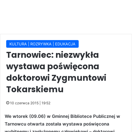
KULTURA | ROZRYWKA | EDUKACJA
Tarnowiec: niezwykła
wystawa poświęcona
doktorowi Zygmuntowi
Tokarskiemu
10 czerwca 2015 | 19:52
We wtorek (09.06) w Gminnej Bibliotece Publicznej w
Tarnowcu otwarta została wystawa poświęcona
wybitnemu i zasłużonemu człowiekowi – doktorowi