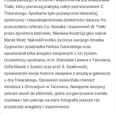
Tlałki, który pierwszą praktykę odbył pod kierunkiem Z.
Tokarskiego. Spotkanie było poświęcone lekarskiej,
społecznej i niepodległościowej działalności lekarza. Po
przeczytaniu referatu Cz. Nowaka i wspomnień W. Tlałki
przez dyrektora biblioteki, Wacława Kozdrója głos zabrał
Marek Wiatr. Nakreślił krótko życiorys swojego dziadka
Zygmunta i pradziadka Feliksa Tokarskiego oraz
opowiedział kilka anegdot związanych z ich życiem.
Uczestniczy spotkania, m.in. Stanisław Lawera z Tarnowca,
Zofia Macek z Szebni oraz prof. A. Szałkowski,
opowiedzieli swoje historie związane z wizytą w gabinecie
u dra Tokarskiego. Opowieści wysłuchała również
młodzież z Gimnazjum w Tarnowcu. Następnie wszyscy
zebrani zeszli do biblioteki, gdzie zorganizowana została
wystawa i tam patrząc na stare fotografie jeszcze raz
przytaczali anegdoty i wspomnienia.