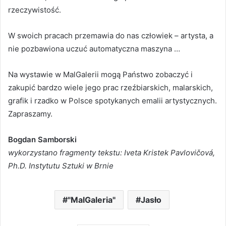
rzeczywistość.
W swoich pracach przemawia do nas człowiek – artysta, a
nie pozbawiona uczuć automatyczna maszyna …
Na wystawie w MalGalerii mogą Państwo zobaczyć i
zakupić bardzo wiele jego prac rzeźbiarskich, malarskich,
grafik i rzadko w Polsce spotykanych emalii artystycznych.
Zapraszamy.
Bogdan Samborski
wykorzystano fragmenty tekstu: Iveta Kristek Pavlovičová,
Ph.D. Instytutu Sztuki w Brnie
"MalGaleria"
Jasło