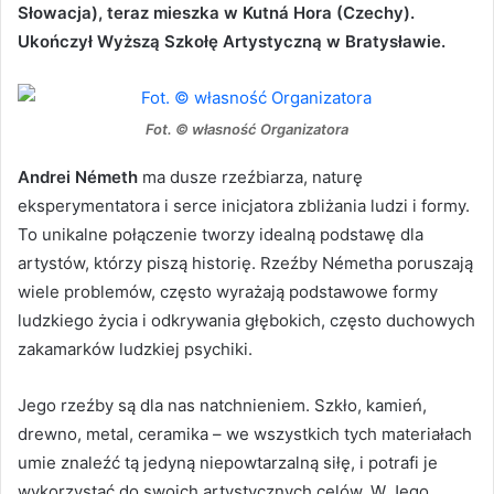
Słowacja), teraz mieszka w Kutná Hora (Czechy).
Ukończył Wyższą Szkołę Artystyczną w Bratysławie.
Fot. © własność Organizatora
Andrei Németh
ma dusze rzeźbiarza, naturę
eksperymentatora i serce inicjatora zbliżania ludzi i formy.
To unikalne połączenie tworzy idealną podstawę dla
artystów, którzy piszą historię. Rzeźby Németha poruszają
wiele problemów, często wyrażają podstawowe formy
ludzkiego życia i odkrywania głębokich, często duchowych
zakamarków ludzkiej psychiki.
Jego rzeźby są dla nas natchnieniem. Szkło, kamień,
drewno, metal, ceramika – we wszystkich tych materiałach
umie znaleźć tą jedyną niepowtarzalną siłę, i potrafi je
wykorzystać do swoich artystycznych celów. W Jego