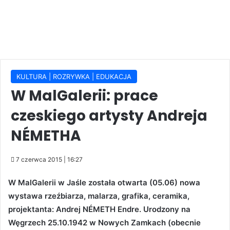
KULTURA | ROZRYWKA | EDUKACJA
W MalGalerii: prace
czeskiego artysty Andreja
NÉMETHA
7 czerwca 2015 | 16:27
W MalGalerii w Jaśle została otwarta (05.06) nowa
wystawa rzeźbiarza, malarza, grafika, ceramika,
projektanta: Andrej NÉMETH Endre. Urodzony na
Węgrzech 25.10.1942 w Nowych Zamkach (obecnie