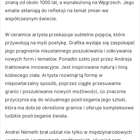
znaną od około 1000 lat, a wynalezioną na Węgrzech. Jego
emalie skłaniają do refleksji na temat zmian we
współczesnym świecie.
W ceramice artysta przekazuje subtelne pojęcia, które
przywołują na myśl poetykę. Grafika wydaje się zaspokajać
jego pragnienie nieustannego poszukiwania i odkrywania
nowych form i tematów. Ponadto szkło jest przez Andreja
traktowane innowacyjne. Jest inspirowane naturą i linią
kobiecego ciała. Artysta rozwinął tą formę w
niepowtarzalny sposób, poprzez ciągłe przesuwanie
granic i poszukiwanie nowych możliwości, co znacznie
przyczynia się do wizualnego postrzegania jego sztuki,
która ma dobrze określone granice i oferuje kompleksowe
ludzkie postrzeganie świata.
Andrei Németh brał udział nie tylko w międzynarodowych