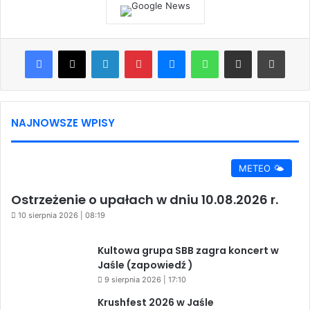
Facebook
X
LinkedIn
Pinterest
Messenger
WhatsApp
Share via Email
Print
NAJNOWSZE WPISY
METEO 🌤️
Ostrzeżenie o upałach w dniu 10.08.2026 r.
10 sierpnia 2026 | 08:19
Kultowa grupa SBB zagra koncert w
Jaśle (zapowiedź )
9 sierpnia 2026 | 17:10
Krushfest 2026 w Jaśle