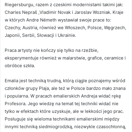
Riegersburgu, razem z czeskimi modernistami takimi jak:
Charles Nepraš ,Vladimir Novak i Jaroslav Wozniak. Kraje
w których Andre Németh wystawiał swoje prace to:
Czechy, Austria, również we Włoszech, Polsce, Węgrzech,
Japonii, Serbii, Słowacji i Ukrainie.
Praca artysty nie kończy się tylko na rzeźbie,
eksperymentuje również w malarstwie, grafice, ceramice i
obróbce szkła.
Emalia jest techniką trudną, którą ciągle poznajemy wśród
członków grupy Plaja, ale też w Polsce bardzo mało znana
i popularna. W pracach emalierskich Andreja widać rękę
Profesora. Jego wiedzę na temat tej techniki widać nie
tylko w efektach które uzyskuje, ale w lekkości jego prac.
Posługuje się wieloma technikami emalierskimi między
innymi techniką siedmiogrodzką, niezwykle czasochłonną,