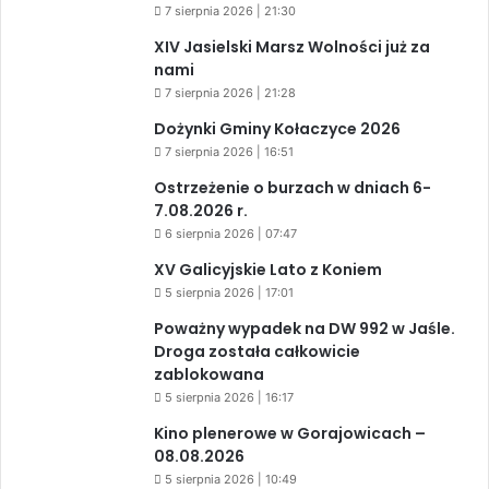
7 sierpnia 2026 | 21:30
XIV Jasielski Marsz Wolności już za
nami
7 sierpnia 2026 | 21:28
Dożynki Gminy Kołaczyce 2026
7 sierpnia 2026 | 16:51
Ostrzeżenie o burzach w dniach 6-
7.08.2026 r.
6 sierpnia 2026 | 07:47
XV Galicyjskie Lato z Koniem
5 sierpnia 2026 | 17:01
Poważny wypadek na DW 992 w Jaśle.
Droga została całkowicie
zablokowana
5 sierpnia 2026 | 16:17
Kino plenerowe w Gorajowicach –
08.08.2026
5 sierpnia 2026 | 10:49