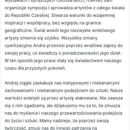
wystawach i sympozjach rzeźbiarskich, również sam
organizuje sympozja i sprowadza artystów z całego świata
do Republiki Czeskiej. Stwarza warunki do wzajemnej
inspiracji i współpracy, bez względu na granice
geograficzne. Świat wokół tego niezwykle wnikliwego
artysty zmienia się szybko. Wszystkie zmiany
cywilizacyjne Andre przenosi poprzez wrażliwe zapisy do
swojej pracy, co świadczy o ponadczasowości jego dzieł.
W ten sposób jego prace stały się świadectwem naszego
czasu dla przyszłych pokoleń.
Andrej ciągle zaskakuje nas nietypowymi i niebanalnymi
zachowaniami i niebanalnym podejściem do sztuki. Nasze
wartości estetyki są przez artystę atakowane. Nie zawsze
się z nim zgadzamy, ale dziękujemy mu za to, że zmusza
nas do myślenia i naszego przewartościowania podejścia
do życia i sztuki. Mamy nadzieje, że poprzez swoją
twórczość, zmusi nas do innego patrzenia na