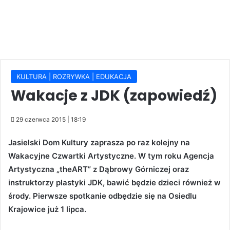
KULTURA | ROZRYWKA | EDUKACJA
Wakacje z JDK (zapowiedź)
29 czerwca 2015 | 18:19
Jasielski Dom Kultury zaprasza po raz kolejny na
Wakacyjne Czwartki Artystyczne. W tym roku Agencja
Artystyczna „theART” z Dąbrowy Górniczej oraz
instruktorzy plastyki JDK, bawić będzie dzieci również w
środy. Pierwsze spotkanie odbędzie się na Osiedlu
Krajowice już 1 lipca.