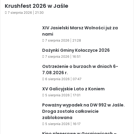
Krushfest 2026 w Jaśle
7 sierpnia 2026 | 21:30
XIV Jasielski Marsz Wolności już za
nami
7 sierpnia 2026 | 21:28
Dożynki Gminy Kołaczyce 2026
7 sierpnia 2026 | 16:51
Ostrzeżenie o burzach w dniach 6-
7.08.2026 r.
6 sierpnia 2026 | 07:47
XV Galicyjskie Lato z Koniem
5 sierpnia 2026 | 17:01
Poważny wypadek na DW 992 w Jaśle.
Droga została całkowicie
zablokowana
5 sierpnia 2026 | 16:17
Kino plenerowe w Gorajowicach –