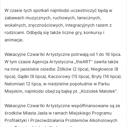
W czasie tych spotkań najmłodsi uczestniczyć będą w
zabawach muzycznych, ruchowych, tanecznych,
wokalnych, zręcznościowych, integracyjnych razem z
rodzicami. Odbędą się także liczne gry, konkursy i
animacje.
Wakacyjne Czwartki Artystyczne potrwają od 1 do 16 lipca.
W tym czasie Agencja Artystyczna „theART” zawita także
na inne jasielskie osiedla: Żółków (2 lipca), Niegłowice (8
lipca), Gądki (9 lipca), Kaczorowy (15 lipca), Bryły (16 lipca).
Natomiast 12 lipca, w niedzielne popołudnie w Parku
Miejskim, najmłodsi obejrzą bajkę pt. „Koziołek Matołek”.
Wakacyjne Czwartki Artystyczne współfinansowane są ze
środków Miasta Jasła w ramach Miejskiego Programu
Profilaktyki i Przeciwdziałania Problemów Alkoholowych