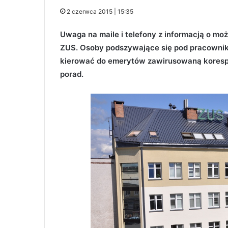
2 czerwca 2015 | 15:35
Uwaga na maile i telefony z informacją o mo
ZUS. Osoby podszywające się pod pracowni
kierować do emerytów zawirusowaną korespo
porad.