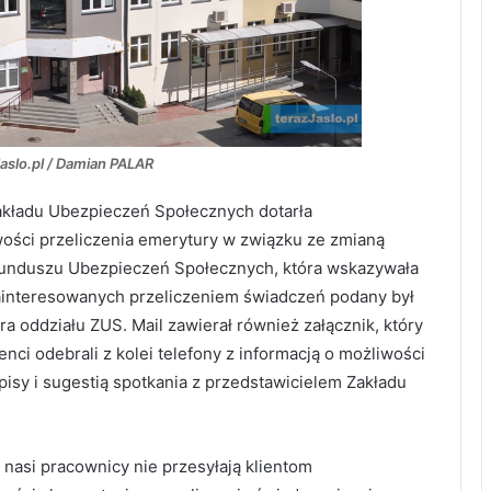
Jaslo.pl / Damian PALAR
Zakładu Ubezpieczeń Społecznych dotarła
ości przeliczenia emerytury w związku ze zmianą
Funduszu Ubezpieczeń Społecznych, która wskazywała
zainteresowanych przeliczeniem świadczeń podany był
a oddziału ZUS. Mail zawierał również załącznik, który
nci odebrali z kolei telefony z informacją o możliwości
isy i sugestią spotkania z przedstawicielem Zakładu
nasi pracownicy nie przesyłają klientom