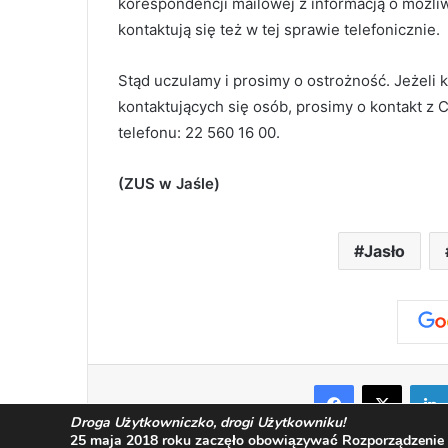
korespondencji mailowej z informacją o możliw
kontaktują się też w tej sprawie telefonicznie.
Stąd uczulamy i prosimy o ostrożność. Jeżeli
kontaktujących się osób, prosimy o kontakt 
telefonu: 22 560 16 00.
(ZUS w Jaśle)
Jasło
Facebook
X
Droga Użytkowniczko, drogi Użytkowniku!
25 maja 2018 roku zaczęło obowiązywać Rozporządzenie P