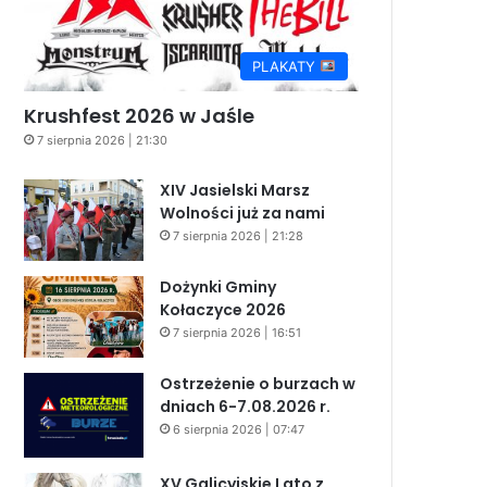
PLAKATY
Krushfest 2026 w Jaśle
7 sierpnia 2026 | 21:30
XIV Jasielski Marsz
Wolności już za nami
7 sierpnia 2026 | 21:28
Dożynki Gminy
Kołaczyce 2026
7 sierpnia 2026 | 16:51
Ostrzeżenie o burzach w
dniach 6-7.08.2026 r.
6 sierpnia 2026 | 07:47
XV Galicyjskie Lato z