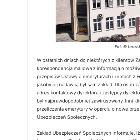
Fot. © teraz
W ostatnich dniach do niektórych z klientów 
korespondencja mailowa z informacją o możliw
przepisów Ustawy o emeryturach i rentach z 
jakoby jej nadawcą był sam Zakład. Dla osób 
adres kontaktowy dyrektora i zastępcy dyrektor
był najprawdopodobniej zawirusowany. Inni klie
przeliczenia emerytury w oparciu o nowe przep
Ubezpieczeń Społecznych.
Zakład Ubezpieczeń Społecznych informuje, iż 