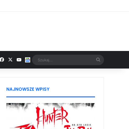
Facebook
X
YouTube
Google News
Szukaj...
NAJNOWSZE WPISY