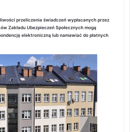
żliwości przeliczenia świadczeń wypłacanych przez
ków Zakładu Ubezpieczeń Społecznych mogą
ndencję elektroniczną lub namawiać do płatnych