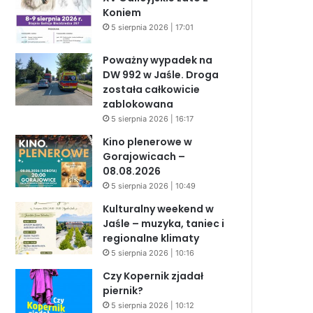
Koniem
5 sierpnia 2026 | 17:01
Poważny wypadek na
DW 992 w Jaśle. Droga
została całkowicie
zablokowana
5 sierpnia 2026 | 16:17
Kino plenerowe w
Gorajowicach –
08.08.2026
5 sierpnia 2026 | 10:49
Kulturalny weekend w
Jaśle – muzyka, taniec i
regionalne klimaty
5 sierpnia 2026 | 10:16
Czy Kopernik zjadał
piernik?
5 sierpnia 2026 | 10:12