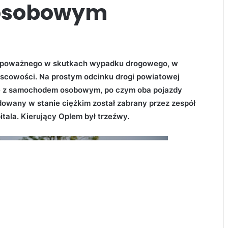
osobowym
do poważnego w skutkach wypadku drogowego, w
iejscowości. Na prostym odcinku drogi powiatowej
ię z samochodem osobowym, po czym oba pojazdy
odowany w stanie ciężkim został zabrany przez zespół
tala. Kierujący Oplem był trzeźwy.