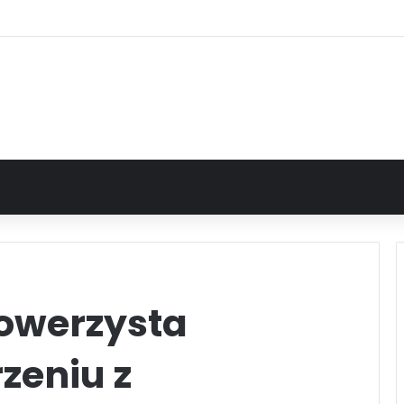
owerzysta
rzeniu z