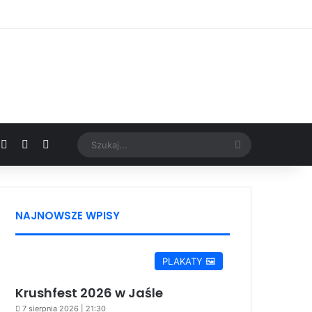
Facebook
X
YouTube
Google News
Szukaj...
NAJNOWSZE WPISY
PLAKATY 🖼️
Krushfest 2026 w Jaśle
7 sierpnia 2026 | 21:30