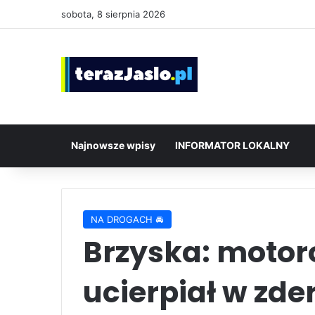
sobota, 8 sierpnia 2026
Najnowsze wpisy
INFORMATOR LOKALNY
NA DROGACH 🚘
Brzyska: motor
ucierpiał w zde