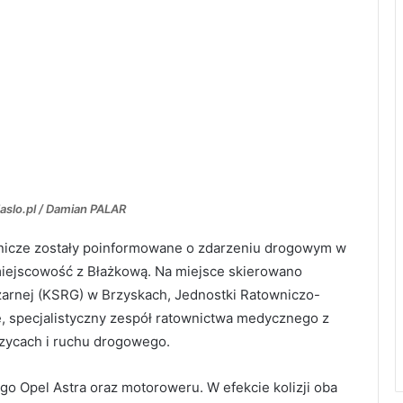
Jaslo.pl / Damian PALAR
ownicze zostały poinformowane o zdarzeniu drogowym w
miejscowość z Błażkową. Na miejsce skierowano
żarnej (KSRG) w Brzyskach, Jednostki Ratowniczo-
, specjalistyczny zespół ratownictwa medycznego z
aczycach i ruchu drogowego.
 Opel Astra oraz motoroweru. W efekcie kolizji oba