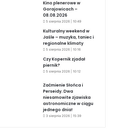
Kino plenerowe w
Gorajowicach –
08.08.2026
5 sierpnia 2026 | 10:49
Kulturalny weekend w
Jaśle – muzyka, taniec i
regionalne klimaty
5 sierpnia 2026 | 10:16
Czy Kopernik zjadał
piernik?
5 sierpnia 2026 | 10:12
Zaćmienie Słońca i
Perseidy. Dwa
niesamowite zjawiska
astronomiczne w ciągu
jednego dnia!
3 sierpnia 2026 | 15:39