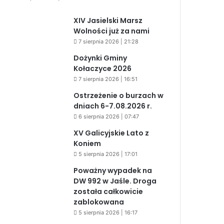
XIV Jasielski Marsz
Wolności już za nami
7 sierpnia 2026 | 21:28
Dożynki Gminy
Kołaczyce 2026
7 sierpnia 2026 | 16:51
Ostrzeżenie o burzach w
dniach 6-7.08.2026 r.
6 sierpnia 2026 | 07:47
XV Galicyjskie Lato z
Koniem
5 sierpnia 2026 | 17:01
Poważny wypadek na
DW 992 w Jaśle. Droga
została całkowicie
zablokowana
5 sierpnia 2026 | 16:17