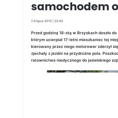
samochodem 
6 lipca 2015 | 23:40
Przed godziną 18-stą w Brzyskach doszło 
którym ucierpiał 17-letni mieszkaniec tej m
kierowany przez niego motorower zderzył s
zjechały z jezdni na przydrożne pola. Poszk
ratownictwa medycznego do jasielskiego szpi