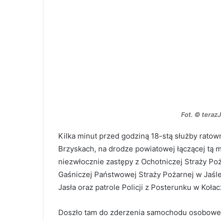
Fot. © teraz
Kilka minut przed godziną 18-stą służby rat
Brzyskach, na drodze powiatowej łączącej tą 
niezwłocznie zastępy z Ochotniczej Straży Po
Gaśniczej Państwowej Straży Pożarnej w Jaśle
Jasła oraz patrole Policji z Posterunku w Koł
Doszło tam do zderzenia samochodu osobowego