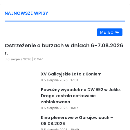
NAJNOWSZE WPISY
METEO 🌤️
Ostrzeżenie o burzach w dniach 6-7.08.2026
r.
6 sierpnia 2026 | 07:47
XV Galicyjskie Lato z Koniem
5 sierpnia 2026 | 17:01
Poważny wypadek na DW 992 w Jaśle.
Droga została całkowicie
zablokowana
5 sierpnia 2026 | 16:17
Kino plenerowe w Gorajowicach –
08.08.2026
5 sierpnia 2026 | 10:49