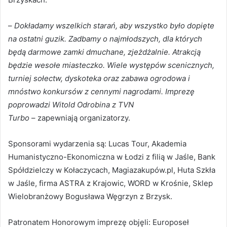
–
Dokładamy wszelkich starań, aby wszystko było dopięte
na ostatni guzik. Zadbamy o najmłodszych, dla których
będą darmowe zamki dmuchane, zjeżdżalnie. Atrakcją
będzie wesołe miasteczko. Wiele występów scenicznych,
turniej sołectw, dyskoteka oraz zabawa ogrodowa i
mnóstwo konkursów z cennymi nagrodami. Imprezę
poprowadzi Witold Odrobina z TVN
Turbo
– zapewniają organizatorzy.
Sponsorami wydarzenia są: Lucas Tour, Akademia
Humanistyczno-Ekonomiczna w Łodzi z filią w Jaśle, Bank
Spółdzielczy w Kołaczycach, Magiazakupów.pl, Huta Szkła
w Jaśle, firma ASTRA z Krajowic, WORD w Krośnie, Sklep
Wielobranżowy Bogusława Węgrzyn z Brzysk.
Patronatem Honorowym imprezę objęli: Europoseł