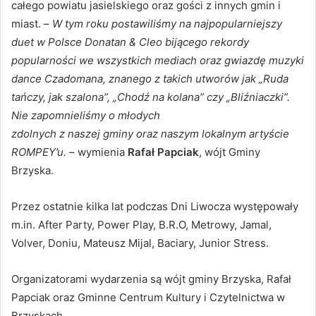
całego powiatu jasielskiego oraz gości z innych gmin i
miast. –
W tym roku postawiliśmy na najpopularniejszy
duet w Polsce Donatan & Cleo bijącego rekordy
popularności we wszystkich mediach oraz gwiazdę muzyki
dance Czadomana, znanego z takich utworów jak „Ruda
tańczy, jak szalona”, „Chodź na kolana” czy „Bliźniaczki”.
Nie zapomnieliśmy o młodych
zdolnych z naszej gminy oraz naszym lokalnym artyście
ROMPEY’u.
– wymienia
Rafał Papciak
, wójt Gminy
Brzyska.
Przez ostatnie kilka lat podczas Dni Liwocza występowały
m.in. After Party, Power Play, B.R.O, Metrowy, Jamal,
Volver, Doniu, Mateusz Mijal, Baciary, Junior Stress.
Organizatorami wydarzenia są wójt gminy Brzyska, Rafał
Papciak oraz Gminne Centrum Kultury i Czytelnictwa w
Brzyskach.