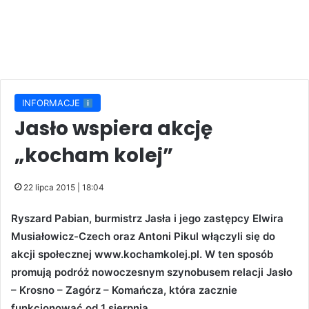
INFORMACJE
Jasło wspiera akcję
„kocham kolej”
22 lipca 2015 | 18:04
Ryszard Pabian, burmistrz Jasła i jego zastępcy Elwira
Musiałowicz-Czech oraz Antoni Pikul włączyli się do
akcji społecznej www.kochamkolej.pl. W ten sposób
promują podróż nowoczesnym szynobusem relacji Jasło
– Krosno – Zagórz – Komańcza, która zacznie
funkcjonować od 1 sierpnia.