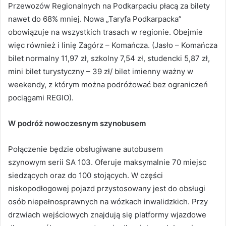
Przewozów Regionalnych na Podkarpaciu płacą za bilety
nawet do 68% mniej. Nowa „Taryfa Podkarpacka”
obowiązuje na wszystkich trasach w regionie. Obejmie
więc również i linię Zagórz – Komańcza. (Jasło – Komańcza
bilet normalny 11,97 zł, szkolny 7,54 zł, studencki 5,87 zł,
mini bilet turystyczny – 39 zł/ bilet imienny ważny w
weekendy, z którym można podróżować bez ograniczeń
pociągami REGIO).
W podróż nowoczesnym szynobusem
Połączenie będzie obsługiwane autobusem
szynowym serii SA 103. Oferuje maksymalnie 70 miejsc
siedzących oraz do 100 stojących. W części
niskopodłogowej pojazd przystosowany jest do obsługi
osób niepełnosprawnych na wózkach inwalidzkich. Przy
drzwiach wejściowych znajdują się platformy wjazdowe