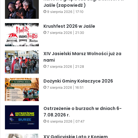
Jaśle (zapowiedź )
9 sierpnia 2026 | 17:10
Krushfest 2026 w Jaśle
7 sierpnia 2026 | 21:30
XIV Jasielski Marsz Wolności już za
nami
7 sierpnia 2026 | 21:28
Dożynki Gminy Kołaczyce 2026
7 sierpnia 2026 | 16:51
Ostrzeżenie o burzach w dniach 6-
7.08.2026 r.
6 sierpnia 2026 | 07:47
XV Galicyjskie Lato z Koniem