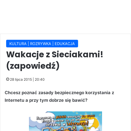
KULTURA | ROZRYWKA | EDUKACJA
Wakacje z Sieciakami!
(zapowiedź)
28 lipca 2015 | 20:40
Chcesz poznać zasady bezpiecznego korzystania z
Internetu a przy tym dobrze się bawić?