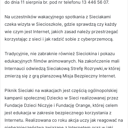
do dnia 11 sierpnia br. pod nr telefonu 13 446 56 07.
Na uczestników wakacyjnego spotkania z Sieciakami
czeka wizyta w Siecioszkole, gdzie sprawdzą czy każdy
wie czym jest Internet, jakich zasad należy przestrzegać
korzystając z sieci i jak radzić sobie z cyberprzemocą.
Tradycyjnie, nie zabraknie również Sieciokina i pokazu
edukacyjnych filmów animowanych. Na zakończenie mali
Internauci odwiedzą Sieciakową Strefę Rozrywki,w której
zmierzą się z grą planszową Misja Bezpieczny Internet.
Piknik Sieciaki na wakacjach jest częścią ogólnopolskiej
kampanii społecznej Dziecko w Sieci realizowanej przez
Fundacje Dzieci Niczyje i Fundację Orange, której celem
jest edukacja w zakresie bezpiecznego korzystania z
Internetu. Realizowana co roku akcja uczy jak reagować na
niebezpieczeństwa związane z Internetem oraz w jaki