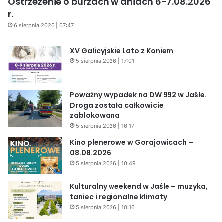
Ostrzeżenie o burzach w dniach 6-7.08.2026
r.
6 sierpnia 2026 | 07:47
XV Galicyjskie Lato z Koniem
5 sierpnia 2026 | 17:01
Poważny wypadek na DW 992 w Jaśle.
Droga została całkowicie
zablokowana
5 sierpnia 2026 | 16:17
Kino plenerowe w Gorajowicach –
08.08.2026
5 sierpnia 2026 | 10:49
Kulturalny weekend w Jaśle – muzyka,
taniec i regionalne klimaty
5 sierpnia 2026 | 10:16