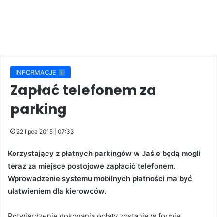
INFORMACJE
Zapłać telefonem za
parking
22 lipca 2015 | 07:33
Korzystający z płatnych parkingów w Jaśle będą mogli
teraz za miejsce postojowe zapłacić telefonem.
Wprowadzenie systemu mobilnych płatności ma być
ułatwieniem dla kierowców.
Potwierdzenie dokonania opłaty zostanie w formie