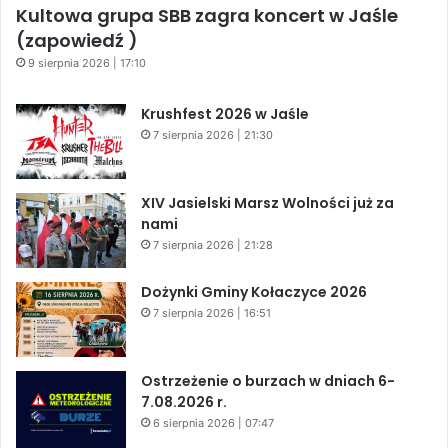
Kultowa grupa SBB zagra koncert w Jaśle
(zapowiedź )
9 sierpnia 2026 | 17:10
Krushfest 2026 w Jaśle
7 sierpnia 2026 | 21:30
XIV Jasielski Marsz Wolności już za
nami
7 sierpnia 2026 | 21:28
Dożynki Gminy Kołaczyce 2026
7 sierpnia 2026 | 16:51
Ostrzeżenie o burzach w dniach 6-
7.08.2026 r.
6 sierpnia 2026 | 07:47