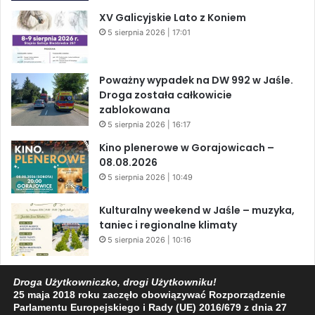
XV Galicyjskie Lato z Koniem
5 sierpnia 2026 | 17:01
Poważny wypadek na DW 992 w Jaśle.
Droga została całkowicie
zablokowana
5 sierpnia 2026 | 16:17
Kino plenerowe w Gorajowicach –
08.08.2026
5 sierpnia 2026 | 10:49
Kulturalny weekend w Jaśle – muzyka,
taniec i regionalne klimaty
5 sierpnia 2026 | 10:16
Czy Kopernik zjadał piernik?
Droga Użytkowniczko, drogi Użytkowniku!
5 sierpnia 2026 | 10:12
25 maja 2018 roku zaczęło obowiązywać Rozporządzenie
Parlamentu Europejskiego i Rady (UE) 2016/679 z dnia 27