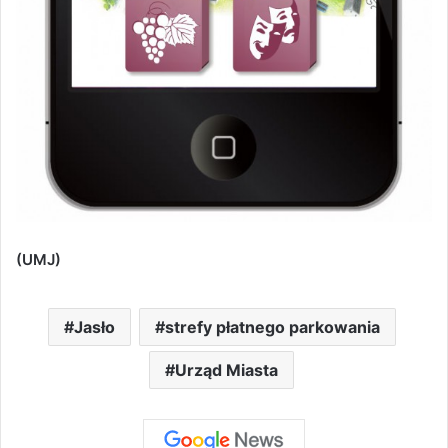
(UMJ)
Jasło
strefy płatnego parkowania
Urząd Miasta