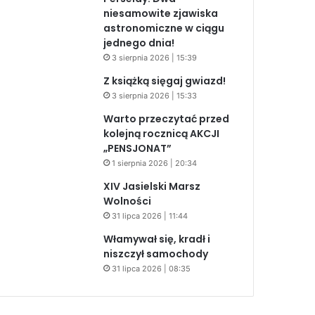
niesamowite zjawiska
astronomiczne w ciągu
jednego dnia!
3 sierpnia 2026 | 15:39
Z książką sięgaj gwiazd!
3 sierpnia 2026 | 15:33
Warto przeczytać przed
kolejną rocznicą AKCJI
„PENSJONAT”
1 sierpnia 2026 | 20:34
XIV Jasielski Marsz
Wolności
31 lipca 2026 | 11:44
Włamywał się, kradł i
niszczył samochody
31 lipca 2026 | 08:35