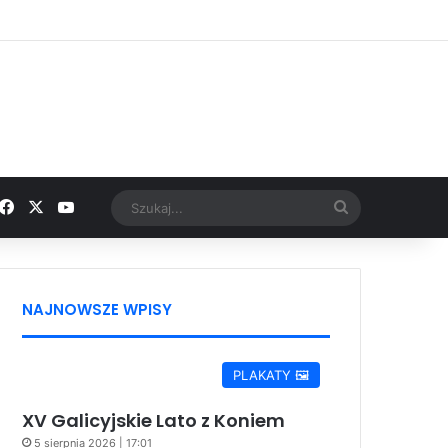
Facebook
X
YouTube
Google News
Szukaj...
NAJNOWSZE WPISY
PLAKATY 🖼️
XV Galicyjskie Lato z Koniem
5 sierpnia 2026 | 17:01