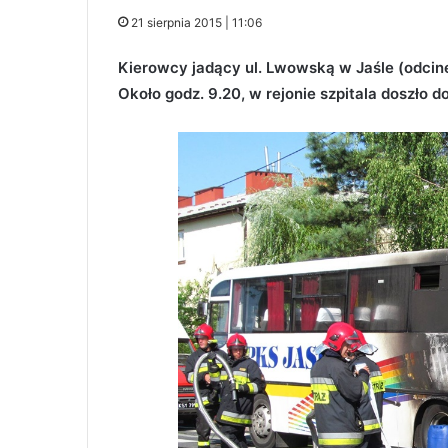
21 sierpnia 2015 | 11:06
Kierowcy jadący ul. Lwowską w Jaśle (odcine
Około godz. 9.20, w rejonie szpitala doszło d