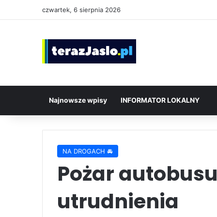
czwartek, 6 sierpnia 2026
Najnowsze wpisy
INFORMATOR LOKALNY
NA DROGACH 🚘
Pożar autobusu
utrudnienia