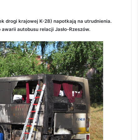
k drogi krajowej K-28) napotkają na utrudnienia.
o awarii autobusu relacji Jasło-Rzeszów.