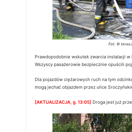
Fot. © teraz
Prawdopodobnie wskutek zwarcia instalacji w 
Wszyscy pasażerowie bezpiecznie opuścili poja
Dla pojazdów ciężarowych ruch na tym odcin
mogą jechać objazdem przez ulice Sroczyński
[AKTUALIZACJA, g. 13:05]
Droga jest już prz