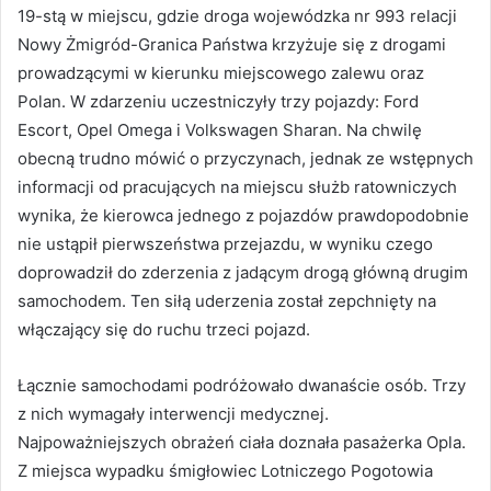
19-stą w miejscu, gdzie droga wojewódzka nr 993 relacji
Nowy Żmigród-Granica Państwa krzyżuje się z drogami
prowadzącymi w kierunku miejscowego zalewu oraz
Polan. W zdarzeniu uczestniczyły trzy pojazdy: Ford
Escort, Opel Omega i Volkswagen Sharan. Na chwilę
obecną trudno mówić o przyczynach, jednak ze wstępnych
informacji od pracujących na miejscu służb ratowniczych
wynika, że kierowca jednego z pojazdów prawdopodobnie
nie ustąpił pierwszeństwa przejazdu, w wyniku czego
doprowadził do zderzenia z jadącym drogą główną drugim
samochodem. Ten siłą uderzenia został zepchnięty na
włączający się do ruchu trzeci pojazd.
Łącznie samochodami podróżowało dwanaście osób. Trzy
z nich wymagały interwencji medycznej.
Najpoważniejszych obrażeń ciała doznała pasażerka Opla.
Z miejsca wypadku śmigłowiec Lotniczego Pogotowia