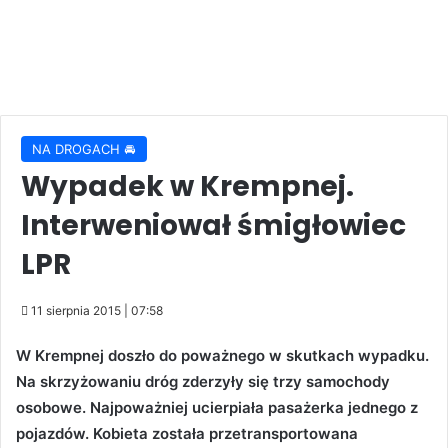
NA DROGACH 🚘
Wypadek w Krempnej.
Interweniował śmigłowiec
LPR
11 sierpnia 2015 | 07:58
W Krempnej doszło do poważnego w skutkach wypadku.
Na skrzyżowaniu dróg zderzyły się trzy samochody
osobowe. Najpoważniej ucierpiała pasażerka jednego z
pojazdów. Kobieta została przetransportowana