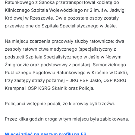
Ratunkowego z Sanoka przetransportował kobietę do
Klinicznego Szpitala Wojewódzkiego nr 2 im. św. Jadwigi
Królowej w Rzeszowie. Dwie pozostałe osoby zostały
przewiezione do Szpitala Specjalistycznego w Jaśle.
Na miejscu zdarzenia pracowały służby ratownicze: dwa
zespoły ratownictwa medycznego (specjalistyczny z
podstacji Szpitala Specjalistycznego w Jaśle w Nowym
Żmigrodzie oraz podstawowy z podstacji Samodzielnego
Publicznego Pogotowia Ratunkowego w Krośnie w Dukli),
trzy zastępy straży pożarnej – JRG PSP Jasło, OSP KSRG
Krempna i OSP KSRG Skalnik oraz Policja.
Policjanci wstępnie podali, że kierowcy byli trzeźwi.
Przez kilka godzin droga w tym miejscu była zablokowana.
Więcej zdjęć na naszym profilu na FB