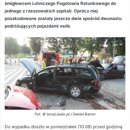
śmigłowcem Lotniczego Pogotowia Ratunkowego do
jednego z rzeszowskich szpitali. Oprócz niej
poszkodowane zostały jeszcze dwie spośród dwunastu
podróżujących pojazdami osób.
Fot. © terazJaslo.pl / Daniel Baron
Do wypadku doszło w poniedziałek (10.08) przed godziną