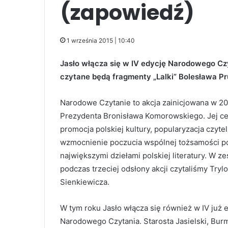
(zapowiedź)
1 września 2015 | 10:40
Jasło włącza się w IV edycję Narodowego Czy
czytane będą fragmenty „Lalki” Bolesława Pr
Narodowe Czytanie to akcja zainicjowana w 20
Prezydenta Bronisława Komorowskiego. Jej ce
promocja polskiej kultury, popularyzacja czyte
wzmocnienie poczucia wspólnej tożsamości po
największymi dziełami polskiej literatury. W z
podczas trzeciej odsłony akcji czytaliśmy Tryl
Sienkiewicza.
W tym roku Jasło włącza się również w IV już 
Narodowego Czytania. Starosta Jasielski, Burm