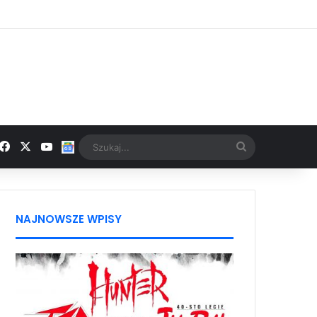
Facebook
X
YouTube
Google News
Szukaj...
NAJNOWSZE WPISY