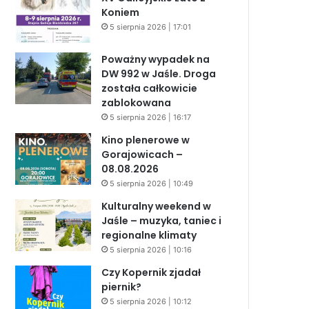
Koniem
5 sierpnia 2026 | 17:01
Poważny wypadek na
DW 992 w Jaśle. Droga
została całkowicie
zablokowana
5 sierpnia 2026 | 16:17
Kino plenerowe w
Gorajowicach –
08.08.2026
5 sierpnia 2026 | 10:49
Kulturalny weekend w
Jaśle – muzyka, taniec i
regionalne klimaty
5 sierpnia 2026 | 10:16
Czy Kopernik zjadał
piernik?
5 sierpnia 2026 | 10:12