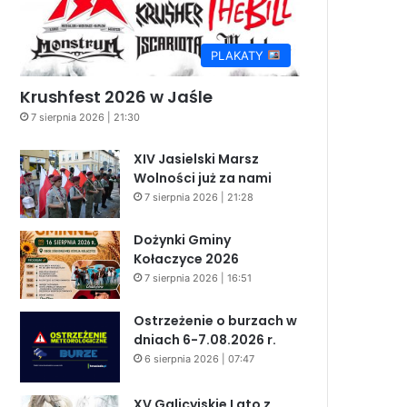
PLAKATY
Krushfest 2026 w Jaśle
7 sierpnia 2026 | 21:30
XIV Jasielski Marsz
Wolności już za nami
7 sierpnia 2026 | 21:28
Dożynki Gminy
Kołaczyce 2026
7 sierpnia 2026 | 16:51
Ostrzeżenie o burzach w
dniach 6-7.08.2026 r.
6 sierpnia 2026 | 07:47
XV Galicyjskie Lato z