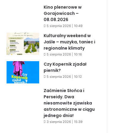
Kino plenerowe w
Gorajowicach –
08.08.2026
5 sierpnia 2026 | 10:49
Kulturalny weekend w
Jaśle – muzyka, taniec i
regionalne klimaty
5 sierpnia 2026 | 10:16
Czy Kopernik zjadał
piernik?
5 sierpnia 2026 | 10:12
Zaćmienie Słońca i
Perseidy. Dwa
niesamowite zjawiska
astronomiczne w ciągu
jednego dnia!
3 sierpnia 2026 | 15:39