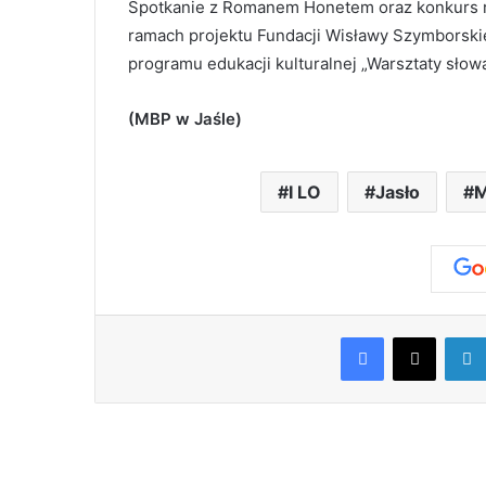
Spotkanie z Romanem Honetem oraz konkurs 
ramach projektu Fundacji Wisławy Szymborskie
programu edukacji kulturalnej „Warsztaty słow
(MBP w Jaśle)
I LO
Jasło
Facebook
X