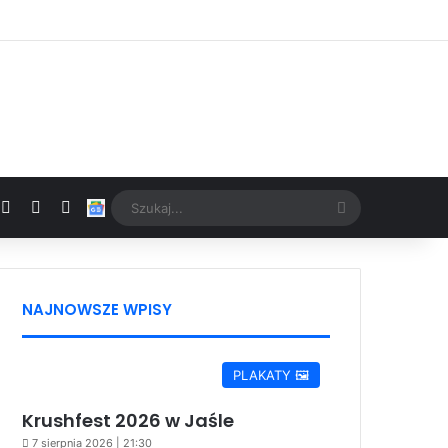
Facebook
X
YouTube
Google News
Szukaj...
NAJNOWSZE WPISY
PLAKATY 🖼️
Krushfest 2026 w Jaśle
7 sierpnia 2026 | 21:30