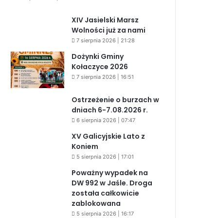
XIV Jasielski Marsz
Wolności już za nami
7 sierpnia 2026 | 21:28
Dożynki Gminy
Kołaczyce 2026
7 sierpnia 2026 | 16:51
Ostrzeżenie o burzach w
dniach 6-7.08.2026 r.
6 sierpnia 2026 | 07:47
XV Galicyjskie Lato z
Koniem
5 sierpnia 2026 | 17:01
Poważny wypadek na
DW 992 w Jaśle. Droga
została całkowicie
zablokowana
5 sierpnia 2026 | 16:17